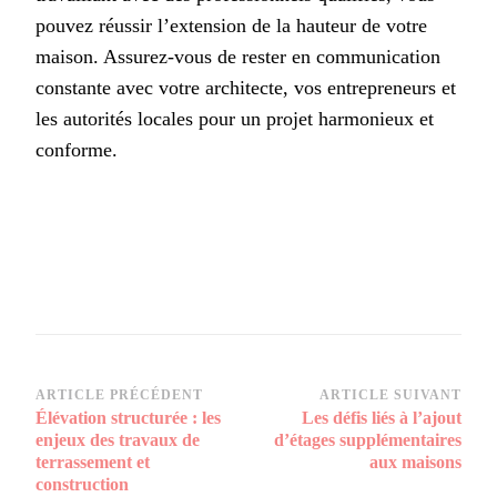
pouvez réussir l’extension de la hauteur de votre
maison. Assurez-vous de rester en communication
constante avec votre architecte, vos entrepreneurs et
les autorités locales pour un projet harmonieux et
conforme.
Navigation
ARTICLE PRÉCÉDENT
ARTICLE SUIVANT
Élévation structurée : les
Les défis liés à l’ajout
d’article
enjeux des travaux de
d’étages supplémentaires
terrassement et
aux maisons
construction