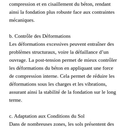
compression et en cisaillement du béton, rendant
ainsi la fondation plus robuste face aux contraintes
mécaniques.
b. Contrôle des Déformations
Les déformations excessives peuvent entraîner des
problèmes structuraux, voire la défaillance d’un
ouvrage. La post-tension permet de mieux contrôler
les déformations du béton en appliquant une force
de compression interne. Cela permet de réduire les
déformations sous les charges et les vibrations,
assurant ainsi la stabilité de la fondation sur le long
terme.
c. Adaptation aux Conditions du Sol
Dans de nombreuses zones, les sols présentent des