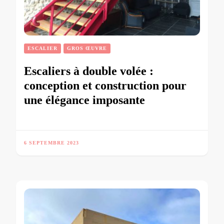
ESCALIER
GROS ŒUVRE
Escaliers à double volée :
conception et construction pour
une élégance imposante
6 SEPTEMBRE 2023