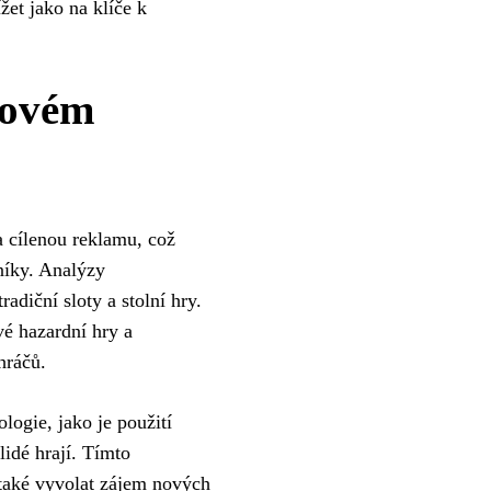
žet jako na klíče k
novém
a cílenou reklamu, což
níky. Analýzy
radiční sloty a stolní hry.
vé hazardní hry a
hráčů.
logie, jako je použití
lidé hrají. Tímto
 také vyvolat zájem nových