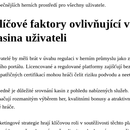
ečnějších herních prostředí pro všechny uživatele.
líčové faktory ovlivňující 
asina uživateli
atelé by měli brát v úvahu regulaci v herním průmyslu jako z
ího portálu. Licencované a regulované platformy zajišťují bez
patřičných certifikací mohou hráči čelit riziku podvodu a nee
edně je důležité srovnání kasin z pohledu nabízených služeb.
ačují rozmanitým výběrem her, kvalitními bonusy a atraktivní
 hráče.
etingové strategie hrají klíčovou roli v soutěživosti těchto p