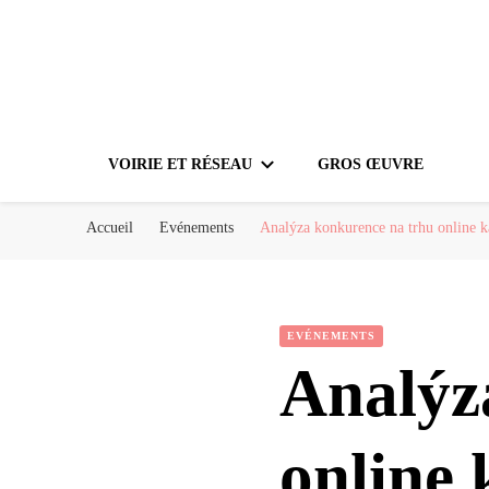
VOIRIE ET RÉSEAU
GROS ŒUVRE
Accueil
Evénements
Analýza konkurence na trhu online ka
EVÉNEMENTS
Analýz
online 