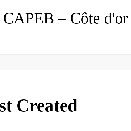
CAPEB – Côte d'or
st Created