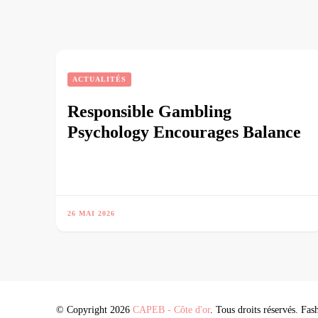
ACTUALITÉS
Responsible Gambling
Psychology Encourages Balance
26 MAI 2026
© Copyright 2026
CAPEB - Côte d'or
. Tous droits réservés.
Fash