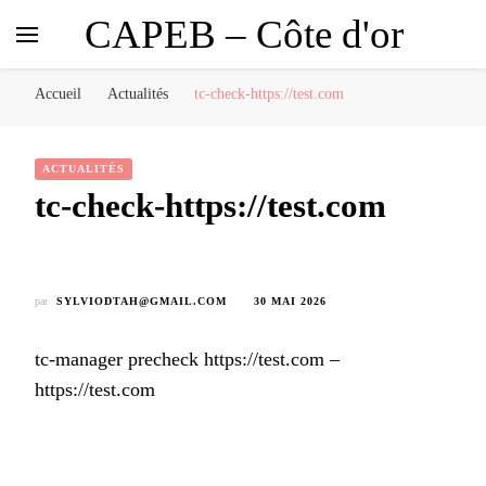
CAPEB – Côte d'or
Accueil
Actualités
tc-check-https://test.com
ACTUALITÉS
tc-check-https://test.com
par
SYLVIODTAH@GMAIL.COM
30 MAI 2026
tc-manager precheck https://test.com –
https://test.com