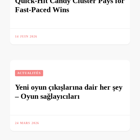
Quick‑Hit Candy Cluster Pays for
Fast‑Paced Wins
14 JUIN 2026
ACTUALITÉS
Yeni oyun çıkışlarına dair her şey
‒ Oyun sağlayıcıları
24 MARS 2026