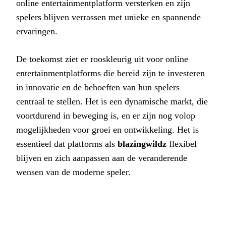
online entertainmentplatform versterken en zijn
spelers blijven verrassen met unieke en spannende
ervaringen.
De toekomst ziet er rooskleurig uit voor online
entertainmentplatforms die bereid zijn te investeren
in innovatie en de behoeften van hun spelers
centraal te stellen. Het is een dynamische markt, die
voortdurend in beweging is, en er zijn nog volop
mogelijkheden voor groei en ontwikkeling. Het is
essentieel dat platforms als
blazingwildz
flexibel
blijven en zich aanpassen aan de veranderende
wensen van de moderne speler.