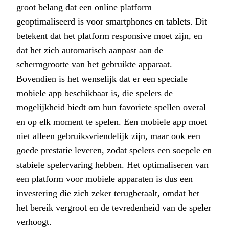
groot belang dat een online platform
geoptimaliseerd is voor smartphones en tablets. Dit
betekent dat het platform responsive moet zijn, en
dat het zich automatisch aanpast aan de
schermgrootte van het gebruikte apparaat.
Bovendien is het wenselijk dat er een speciale
mobiele app beschikbaar is, die spelers de
mogelijkheid biedt om hun favoriete spellen overal
en op elk moment te spelen. Een mobiele app moet
niet alleen gebruiksvriendelijk zijn, maar ook een
goede prestatie leveren, zodat spelers een soepele en
stabiele spelervaring hebben. Het optimaliseren van
een platform voor mobiele apparaten is dus een
investering die zich zeker terugbetaalt, omdat het
het bereik vergroot en de tevredenheid van de speler
verhoogt.