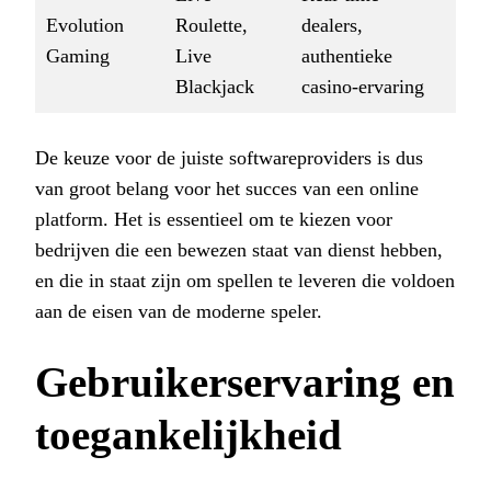
Evolution
Roulette,
dealers,
Gaming
Live
authentieke
Blackjack
casino-ervaring
De keuze voor de juiste softwareproviders is dus
van groot belang voor het succes van een online
platform. Het is essentieel om te kiezen voor
bedrijven die een bewezen staat van dienst hebben,
en die in staat zijn om spellen te leveren die voldoen
aan de eisen van de moderne speler.
Gebruikerservaring en
toegankelijkheid