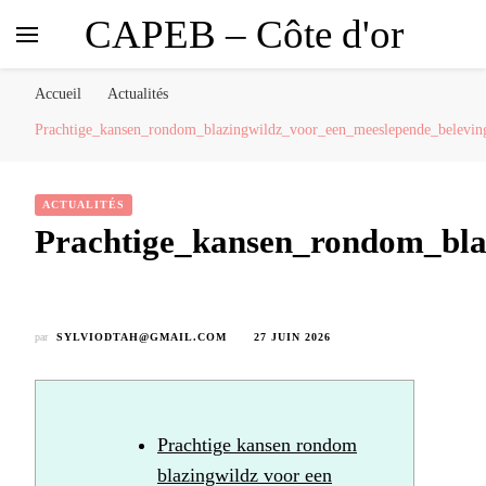
CAPEB – Côte d'or
Accueil
Actualités
Prachtige_kansen_rondom_blazingwildz_voor_een_meeslepende_belevin
ACTUALITÉS
Prachtige_kansen_rondom_bla
par
SYLVIODTAH@GMAIL.COM
27 JUIN 2026
Prachtige kansen rondom
blazingwildz voor een