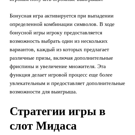
Бонусная игра активируется при выпадении
определенной комбинации символов. В ходе
бонусной игры игроку предоставляется
возможность выбрать один из нескольких
вариантов, каждый из которых предлагает
различные призы, включая дополнительные
фриспины и увеличение множителя. Эта
функция делает игровой процесс еще более
увлекательным и предоставляет дополнительные
возможности для выигрыша.
Стратегии игры в
слот Мидаса