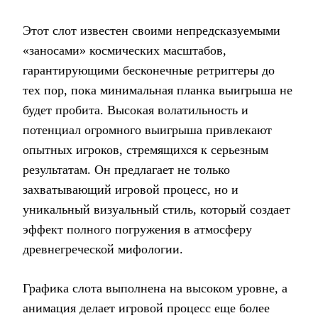
Этот слот известен своими непредсказуемыми
«заносами» космических масштабов,
гарантирующими бесконечные ретриггеры до
тех пор, пока минимальная планка выигрыша не
будет пробита. Высокая волатильность и
потенциал огромного выигрыша привлекают
опытных игроков, стремящихся к серьезным
результатам. Он предлагает не только
захватывающий игровой процесс, но и
уникальный визуальный стиль, который создает
эффект полного погружения в атмосферу
древнегреческой мифологии.
Графика слота выполнена на высоком уровне, а
анимация делает игровой процесс еще более