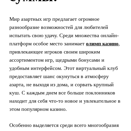
Мир азартных игр предлагает огромное
разнообразие возможностей для любителей
испытать свою удачу. Среди множества онлайн-
платформ особое место занимает
олимп казино
,
привлекающее игроков своим широким
ассортиментом игр, щедрыми бонусами и
удобным интерфейсом. Этот виртуальный клуб
предоставляет шанс окунуться в атмосферу
азарта, не выходя из дома, и сорвать крупный
куш. С каждым днем все больше поклонников
находит для себя что-то новое и увлекательное в
этом популярном казино.
Особенно выделяется среди всего многообразия