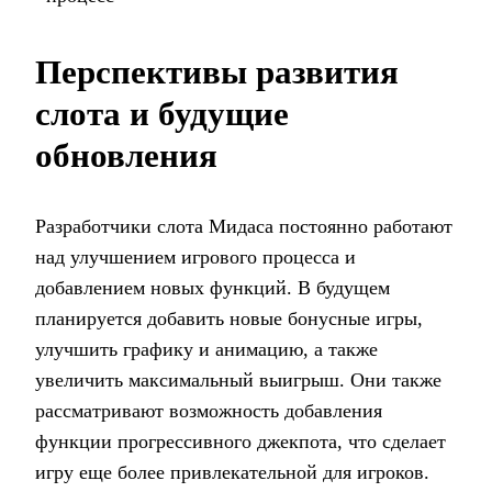
Перспективы развития
слота и будущие
обновления
Разработчики слота Мидаса постоянно работают
над улучшением игрового процесса и
добавлением новых функций. В будущем
планируется добавить новые бонусные игры,
улучшить графику и анимацию, а также
увеличить максимальный выигрыш. Они также
рассматривают возможность добавления
функции прогрессивного джекпота, что сделает
игру еще более привлекательной для игроков.