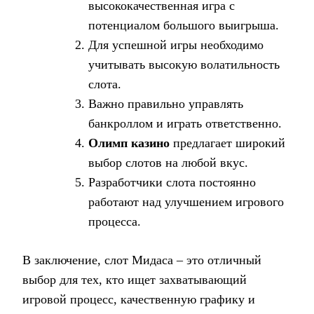
высококачественная игра с
потенциалом большого выигрыша.
Для успешной игры необходимо
учитывать высокую волатильность
слота.
Важно правильно управлять
банкроллом и играть ответственно.
Олимп казино
предлагает широкий
выбор слотов на любой вкус.
Разработчики слота постоянно
работают над улучшением игрового
процесса.
В заключение, слот Мидаса – это отличный
выбор для тех, кто ищет захватывающий
игровой процесс, качественную графику и