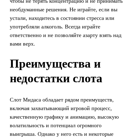
чтобы не терять концентрацию и не принимать
необдуманные решения. Не играйте, если вы
устали, находитесь в состоянии стресса или
употребляли алкоголь. Всегда играйте
ответственно и не позволяйте азарту взять над
вами верх.
Преимущества и
недостатки слота
Слот Мидаса обладает рядом преимуществ,
включая захватывающий игровой процесс,
качественную графику и анимацию, высокую
волатильность и потенциал огромного
выигрыша. Однако у него есть и некоторые