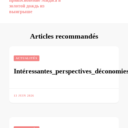
прикосновение Мидаса в
золотой дождь из
выигрыше
Articles recommandés
ACTUALITÉS
Intéressantes_perspectives_déconomi
13 JUIN 2026