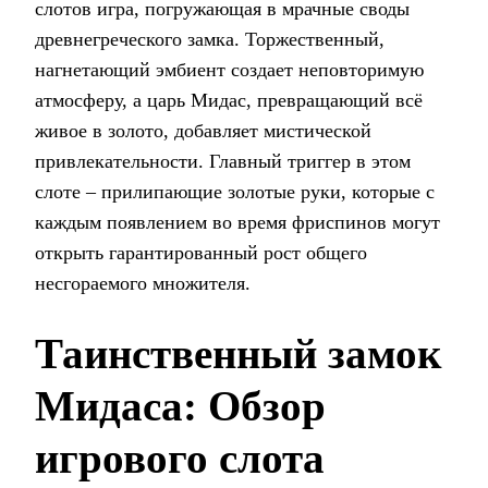
слотов игра, погружающая в мрачные своды
древнегреческого замка. Торжественный,
нагнетающий эмбиент создает неповторимую
атмосферу, а царь Мидас, превращающий всё
живое в золото, добавляет мистической
привлекательности. Главный триггер в этом
слоте – прилипающие золотые руки, которые с
каждым появлением во время фриспинов могут
открыть гарантированный рост общего
несгораемого множителя.
Таинственный замок
Мидаса: Обзор
игрового слота