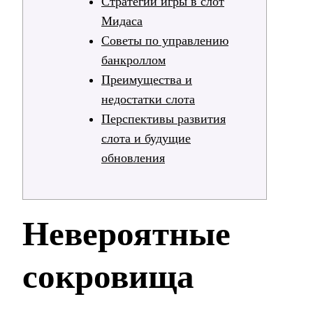
Стратегии игры в слот
Мидаса
Советы по управлению
банкроллом
Преимущества и
недостатки слота
Перспективы развития
слота и будущие
обновления
Невероятные
сокровища