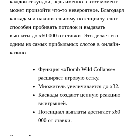
каждой секундой, ведь именно в этот момент
может произойти что-то невероятное. Благодаря
каскадам и накопительному потенциалу, слот
способен пробивать потолок и выдавать
выплаты до x60 000 от ставки. Это делает его
одним из самых прибыльных слотов в онлайн-
казино.
Функция «xBomb Wild Collapse»
расширяет игровую сетку.
Множитель увеличивается до x32.
Каскады создают цепную реакцию
выигрышей.
Потенциал выплаты достигает x60
000 от ставки.