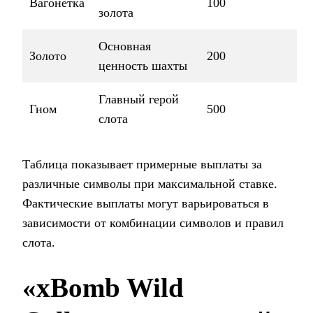
Вагонетка
100
золота
Основная
Золото
200
ценность шахты
Главный герой
Гном
500
слота
Таблица показывает примерные выплаты за
различные символы при максимальной ставке.
Фактические выплаты могут варьироваться в
зависимости от комбинации символов и правил
слота.
«xBomb Wild