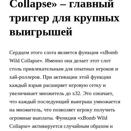
Collapse» – главный
триггер для крупных
выигрышей
Сердцем этого слота является функция «xBomb
Wild Collapse». Именно она делает этот слот
столь привлекательным для опытных игроков и
хай-роллеров. При активации этой функции
каждый взрыв расширяет игровую сетку и
увеличивает множитель до x32. Это означает,
что каждый последующий выигрыш умножается
на множитель, что позволяет игроку получить
огромные выплаты. Функция «xBomb Wild
Collapse» активируется случайным образом и