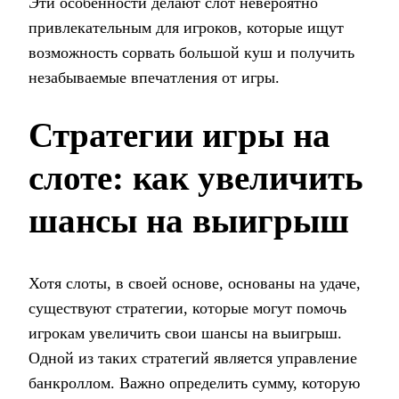
Эти особенности делают слот невероятно
привлекательным для игроков, которые ищут
возможность сорвать большой куш и получить
незабываемые впечатления от игры.
Стратегии игры на
слоте: как увеличить
шансы на выигрыш
Хотя слоты, в своей основе, основаны на удаче,
существуют стратегии, которые могут помочь
игрокам увеличить свои шансы на выигрыш.
Одной из таких стратегий является управление
банкроллом. Важно определить сумму, которую