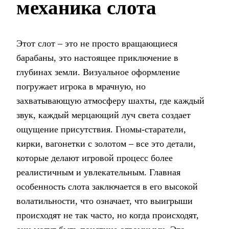
механика слота
Этот слот – это не просто вращающиеся
барабаны, это настоящее приключение в
глубинах земли. Визуальное оформление
погружает игрока в мрачную, но
захватывающую атмосферу шахты, где каждый
звук, каждый мерцающий луч света создает
ощущение присутствия. Гномы-старатели,
кирки, вагонетки с золотом – все это детали,
которые делают игровой процесс более
реалистичным и увлекательным. Главная
особенность слота заключается в его высокой
волатильности, что означает, что выигрыши
происходят не так часто, но когда происходят,