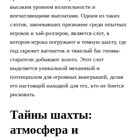
высоким уровнем волатильности и
впечатляющими выплатами. Одним из таких
слотов, завоевавших признание среди опытных
игроков и хай-роллеров, является слот, в
котором игрока погружают в темную шахту, где
под скрежет вагонеток и тяжелый бас гномы-
старатели добывают золото. Этот слот
выделяется уникальной механикой и
потенциалом для огромных выигрышей, делая
его настоящей находкой для тех, кто не боится
рисковать.
Тайны шахты:
атмосфера и