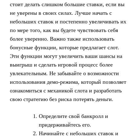
стоит делать слишком большие ставки, если вы
не уверены в своих силах. Лучше начать с
небольших ставок и постепенно увеличивать их
по мере того, как вы будете чувствовать себя
более уверенно. Важно также использовать
бонусные функции, которые предлагает слот.
Эти функции могут увеличить ваши шансы на
выигрыш и сделать игровой процесс более
увлекательным. Не забывайте о возможности
использования демо-режима, который позволяет
ознакомиться с механикой слота и разработать
свою стратегию без риска потерять деньги.
Определите свой банкролл и
придерживайтесь его.
Начинайте с небольших ставок и