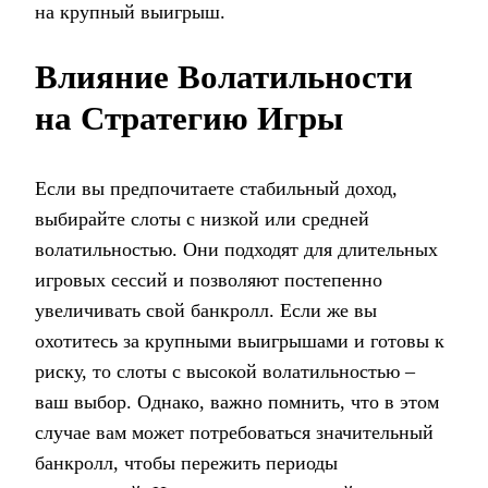
на крупный выигрыш.
Влияние Волатильности
на Стратегию Игры
Если вы предпочитаете стабильный доход,
выбирайте слоты с низкой или средней
волатильностью. Они подходят для длительных
игровых сессий и позволяют постепенно
увеличивать свой банкролл. Если же вы
охотитесь за крупными выигрышами и готовы к
риску, то слоты с высокой волатильностью –
ваш выбор. Однако, важно помнить, что в этом
случае вам может потребоваться значительный
банкролл, чтобы пережить периоды