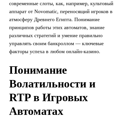
современные слоты, как, например, культовый
аппарат от Novomatic, переносящий игроков в
атмосферу Древнего Египта. Понимание
принципов работы этих автоматов, знание
различных стратегий и умение правильно
управлять своим банкроллом — ключевые
факторы успеха в любом онлайн-казино.
Понимание
Волатильности и
RTP в Игровых
Автоматах