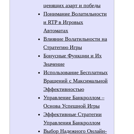
ценящих азарт и победы
Понимание Волатильности
и RTP в Игровых
Автоматах
Влияние Волатильности на
Стратегию Игры
Бонусные Функции и Их
Значение
Использование Бесплатных
Вращений с Максимальной
Эффективностью
Управление Банкроллом –
Основа Успешной Игры
Эффективные Стратегии
Управления Банкроллом
Выбор Надежного Онлайн-