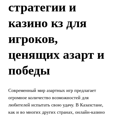
стратегии и
казино кз для
игроков,
ценящих азарт и
победы
Современный мир азартных игр предлагает
огромное количество возможностей для
любителей испытать свою удачу. В Казахстане,
как и во многих других странах, онлайн-казино