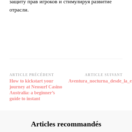
защиту прав игроков и стимулируя развитие
отрасли.
Navigation
ARTICLE PRÉCÉDENT
ARTICLE SUIVANT
How to kickstart your
Aventura_nocturna_desde_la_e
d’article
journey at Neosurf Casino
Australia: a beginner’s
guide to instant
Articles recommandés