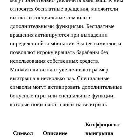
могут значительно увеличить выигрыш. К ним
относятся бесплатные вращения, множители
выплат и специальные символы с
дополнительными функциями. Бесплатные
вращения активируются при выпадении
определенной комбинации Scatter-символов и
позволяют игроку вращать барабаны без
использования собственных средств.
Множители выплат увеличивают размер
выигрыша в несколько раз. Специальные
символы могут активировать дополнительные
бонусные игры или специальные функции,
которые повышают шансы на выигрыш.
Коэффициент
Символ
Описание
выигрыша