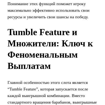
Понимание этих функций поможет игроку
максимально эффективно использовать свои
ресурсы и увеличить свои шансы на победу.
Tumble Feature и
Множители: Ключ к
Феноменальным
Выплатам
Главной особенностью этого слота является
“Tumble Feature”, которая запускается после
каждой выигрышной комбинации. Вместо
стандартного вращения барабанов, выигрышные