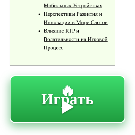
Мобильных Устройствах
Перспективы Развития и
Инновации в Мире Слотов
Влияние RTP и
Волатильности на Игровой
Процесс
🔥
Играть
▶️