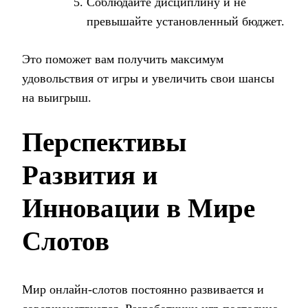
Соблюдайте дисциплину и не
превышайте установленный бюджет.
Это поможет вам получить максимум
удовольствия от игры и увеличить свои шансы
на выигрыш.
Перспективы
Развития и
Инновации в Мире
Слотов
Мир онлайн-слотов постоянно развивается и