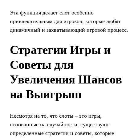
Эта функция делает слот особенно
привлекательным для игроков, которые любят
динамичный и захватывающий игровой процесс.
Стратегии Игры и
Советы для
Увеличения Шансов
на Выигрыш
Несмотря на то, что слоты – это игры,
основанные на случайности, существуют
определенные стратегии и советы, которые