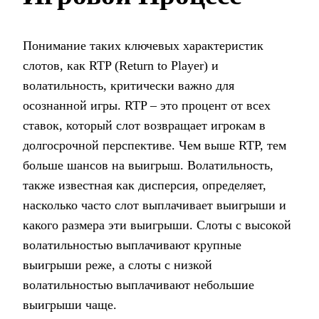
Понимание таких ключевых характеристик
слотов, как RTP (Return to Player) и
волатильность, критически важно для
осознанной игры. RTP – это процент от всех
ставок, который слот возвращает игрокам в
долгосрочной перспективе. Чем выше RTP, тем
больше шансов на выигрыш. Волатильность,
также известная как дисперсия, определяет,
насколько часто слот выплачивает выигрыши и
какого размера эти выигрыши. Слоты с высокой
волатильностью выплачивают крупные
выигрыши реже, а слоты с низкой
волатильностью выплачивают небольшие
выигрыши чаще.