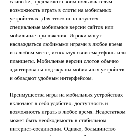
casino kz, предлагают своим пользователям
возможность играть в слоты на мобильных
устройствах. Для этого используются
специальные мобильные версии сайтов или
мобильные приложения. Игроки могут
наслаждаться любимыми играми в любое время
и в любом месте, используя свои смартфоны или
планшеты. Мобильные версии слотов обычно
адаптированы под экраны мобильных устройств
и обладают удобным интерфейсом.
Преимущества игры на мобильных устройствах
включают в себя удобство, доступность и
возможность играть в любое время. Недостатком
может быть необходимость в стабильном
интернет-соединении. Однако, большинство