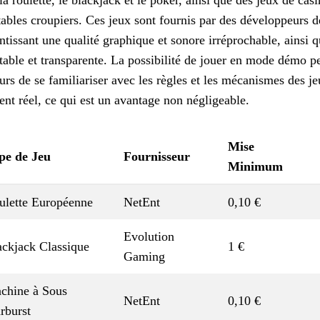
la roulette, le blackjack et le poker, ainsi que des jeux de cas
tables croupiers. Ces jeux sont fournis par des développeurs de
ntissant une qualité graphique et sonore irréprochable, ainsi 
table et transparente. La possibilité de jouer en mode démo 
urs de se familiariser avec les règles et les mécanismes des j
gent réel, ce qui est un avantage non négligeable.
Mise
pe de Jeu
Fournisseur
Minimum
ulette Européenne
NetEnt
0,10 €
Evolution
ackjack Classique
1 €
Gaming
chine à Sous
NetEnt
0,10 €
rburst