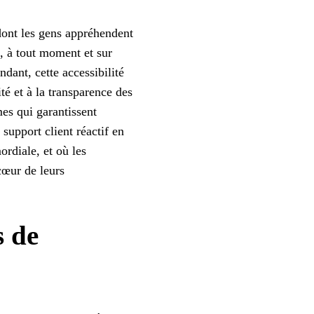
dont les gens appréhendent
i, à tout moment et sur
ndant, cette accessibilité
té et à la transparence des
es qui garantissent
 support client réactif en
ordiale, et où les
 cœur de leurs
s de