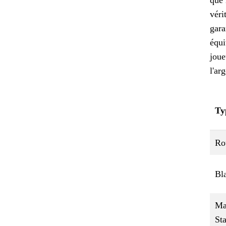
que 
véri
gara
équi
joue
l'ar
Ty
Ro
Bl
Ma
Sta