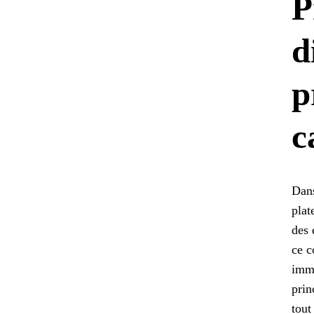
P
d
p
c
Dans
plat
des 
ce c
imme
prin
tout