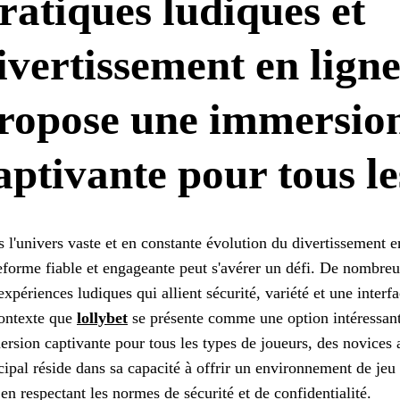
ratiques ludiques et
ivertissement en ligne
ropose une immersio
aptivante pour tous le
 l'univers vaste et en constante évolution du divertissement e
eforme fiable et engageante peut s'avérer un défi. De nombreu
expériences ludiques qui allient sécurité, variété et une interf
ontexte que
lollybet
se présente comme une option intéressant
rsion captivante pour tous les types de joueurs, des novices a
cipal réside dans sa capacité à offrir un environnement de jeu
 en respectant les normes de sécurité et de confidentialité.