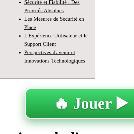
Sécurité et Fiabilité : Des
Priorités Absolues
Les Mesures de Sécurité en
Place
L'Expérience Utilisateur et le
Support Client
Perspectives d'avenir et
Innovations Technologiques
🔥 Jouer ▶️