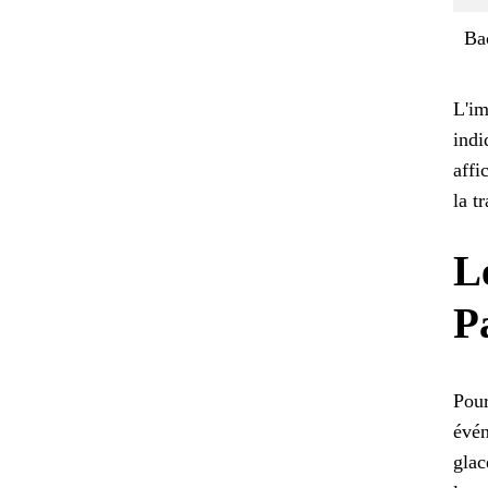
Ba
L'im
indi
affi
la t
L
P
Pour
évén
glac