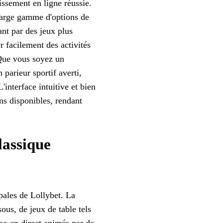
issement en ligne réussie.
 large gamme d'options de
ant par des jeux plus
r facilement des activités
. Que vous soyez un
parieur sportif averti,
interface intuitive et bien
ons disponibles, rendant
lassique
ipales de Lollybet. La
us, de jeux de table tels