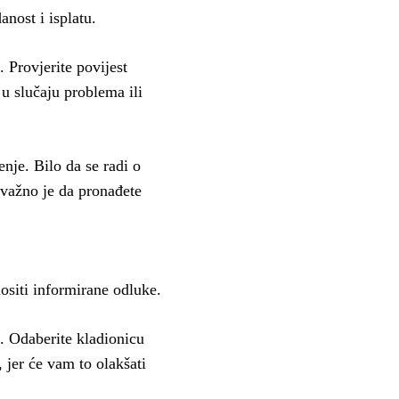
nost i isplatu.
. Provjerite povijest
 u slučaju problema ili
enje. Bilo da se radi o
 važno je da pronađete
ositi informirane odluke.
. Odaberite kladionicu
, jer će vam to olakšati