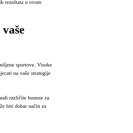
ih rezultata u ovom
 vaše
omiljene sportove. Visoke
ecati na vaše strategije
udi različite bonuse za
že biti dobar način za