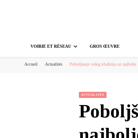
VOIRIE ET RÉSEAU
GROS ŒUVRE
Accueil
Actualités
Poboljšanje vašeg klađenja uz najbolje 
ACTUALITÉS
Poboljš
najbolj