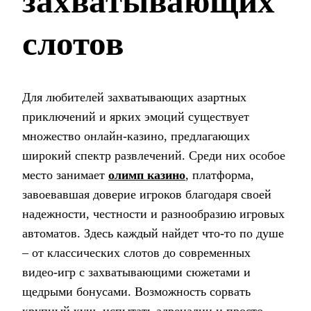
захватывающих
слотов
Для любителей захватывающих азартных
приключений и ярких эмоций существует
множество онлайн-казино, предлагающих
широкий спектр развлечений. Среди них особое
место занимает
олимп казино
, платформа,
завоевавшая доверие игроков благодаря своей
надежности, честности и разнообразию игровых
автоматов. Здесь каждый найдет что-то по душе
– от классических слотов до современных
видео-игр с захватывающими сюжетами и
щедрыми бонусами. Возможность сорвать
крупный куш, испытать адреналин и просто