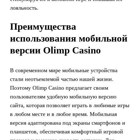
лояльность.
Преимущества
использования мобильной
версии Olimp Casino
В современном мире мобильные устройства
стали неотъемлемой частью нашей жизни.
Поэтому Olimp Casino предлагает своим
пользователям удобную мобильную версию
сайта, которая позволяет играть в любимые игры
в любом месте и в любое время. Мобильная
версия адаптирована под экраны смартфонов и
планшетов, обеспечивая комфортный игровой