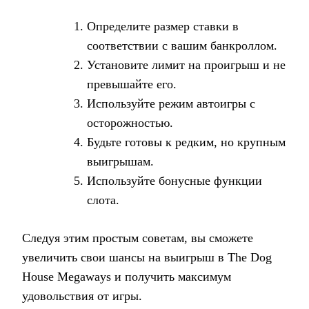
Определите размер ставки в
соответствии с вашим банкроллом.
Установите лимит на проигрыш и не
превышайте его.
Используйте режим автоигры с
осторожностью.
Будьте готовы к редким, но крупным
выигрышам.
Используйте бонусные функции
слота.
Следуя этим простым советам, вы сможете
увеличить свои шансы на выигрыш в The Dog
House Megaways и получить максимум
удовольствия от игры.