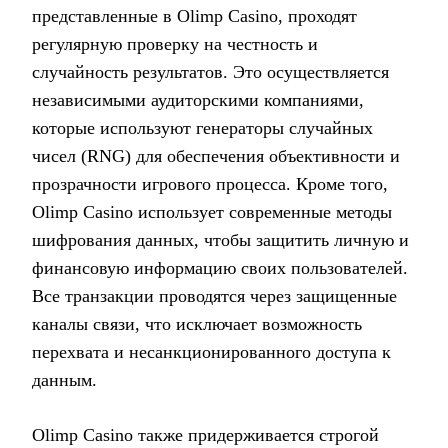
представленные в Olimp Casino, проходят
регулярную проверку на честность и
случайность результатов. Это осуществляется
независимыми аудиторскими компаниями,
которые используют генераторы случайных
чисел (RNG) для обеспечения объективности и
прозрачности игрового процесса. Кроме того,
Olimp Casino использует современные методы
шифрования данных, чтобы защитить личную и
финансовую информацию своих пользователей.
Все транзакции проводятся через защищенные
каналы связи, что исключает возможность
перехвата и несанкционированного доступа к
данным.
Olimp Casino также придерживается строгой