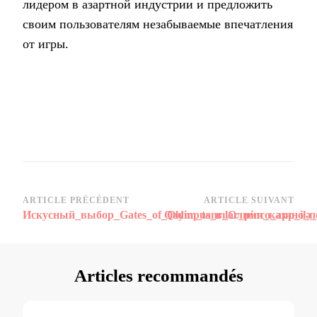
лидером в азартной индустрии и предложить
своим пользователям незабываемые впечатления
от игры.
Navigation
ARTICLE PRÉCÉDENT
ARTICLE SUIVANT
Искусный_выбор_Gates_of_Olympus_в_Олимп_казино_п
Qədim_tanrılar_pinco_app_ilə_b
d’article
Articles recommandés