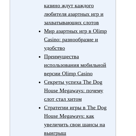
казино ждут каждого
любителя азартных игр и
захватывающих слотов
Мир азартных игр в Olimp
Casino: разнообразие и
удобство
Преимущества
использования мобильной
версии Olimp Casino
Секреты успеха The Dog
House Megaways: почему
слот стал хитом
Стратегии игры в The Dog
House Megaways: как
увеличить свои шансы на
выигрыш