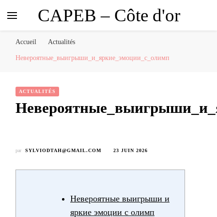
CAPEB – Côte d'or
Accueil
Actualités
Невероятные_выигрыши_и_яркие_эмоции_с_олимп
ACTUALITÉS
Невероятные_выигрыши_и_
par
SYLVIODTAH@GMAIL.COM
23 JUIN 2026
Невероятные выигрыши и
яркие эмоции с олимп