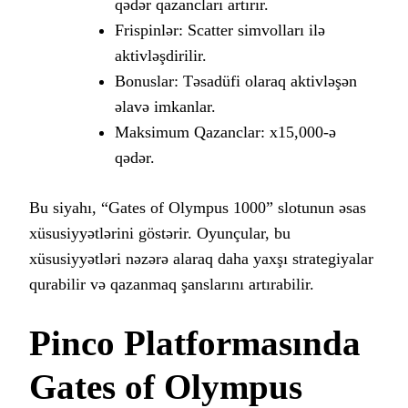
qədər qazancları artırır.
Frispinlər: Scatter simvolları ilə
aktivləşdirilir.
Bonuslar: Təsadüfi olaraq aktivləşən
əlavə imkanlar.
Maksimum Qazanclar: x15,000-ə
qədər.
Bu siyahı, “Gates of Olympus 1000” slotunun əsas
xüsusiyyətlərini göstərir. Oyunçular, bu
xüsusiyyətləri nəzərə alaraq daha yaxşı strategiyalar
qurabilir və qazanmaq şanslarını artırabilir.
Pinco Platformasında
Gates of Olympus