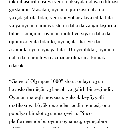
təkmilləşdirilməsi və yeni funksiyalar əlavə edilməsi
gözlənilir. Məsələn, oyunun qrafikası daha da
yaxşılaşdırıla bilər, yeni simvollar əlavə edilə bilər
və ya oyunun bonus sistemi daha da zənginləşdirilə
bilər. Həmçinin, oyunun mobil versiyası daha da
optimizə edilə bilər ki, oyunçular hər yerdən
asanlıqla oyun oynaya bilər. Bu yeniliklər, oyunun
daha da maraqlı və cazibədar olmasına kömək
edəcək.
“Gates of Olympus 1000” slotu, onlayn oyun
həvəskarları üçün əyləncəli və gəlirli bir seçimdir.
Oyunun maraqlı mövzusu, yüksək keyfiyyətli
qrafikası və böyük qazanclar təqdim etməsi, onu
populyar bir slot oyununa çevirir. Pinco
platformasında bu oyunu oynamaq, oyunçulara