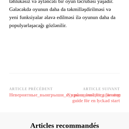
təhlükəsiz və əyləncəli bir oyun təcrübəsi yaşadır.
Gələcəkdə oyunun daha da təkmilləşdirilməsi və
yeni funksiyalar əlavə edilməsi ilə oyunun daha da
populyarlaşacağı gözlənilir.
Navigation
ARTICLE PRÉCÉDENT
ARTICLE SUIVANT
Невероятные_выигрыши_и_яркие_эмоции_с_олимп
Ny på casino? Steg-för-steg
d’article
guide för en lyckad start
Articles recommandés