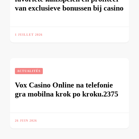
van exclusieve bonussen bij casino
1 JUILLET 2026
ACTUALITÉS
Vox Casino Online na telefonie
gra mobilna krok po kroku.2375
26 JUIN 2026