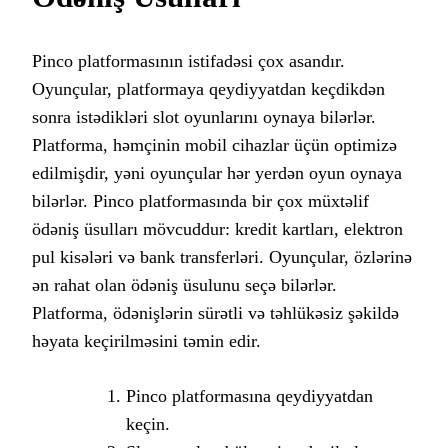
Pinco platformasının istifadəsi çox asandır.
Oyunçular, platformaya qeydiyyatdan keçdikdən
sonra istədikləri slot oyunlarını oynaya bilərlər.
Platforma, həmçinin mobil cihazlar üçün optimizə
edilmişdir, yəni oyunçular hər yerdən oyun oynaya
bilərlər. Pinco platformasında bir çox müxtəlif
ödəniş üsulları mövcuddur: kredit kartları, elektron
pul kisələri və bank transferləri. Oyunçular, özlərinə
ən rahat olan ödəniş üsulunu seçə bilərlər.
Platforma, ödənişlərin sürətli və təhlükəsiz şəkildə
həyata keçirilməsini təmin edir.
Pinco platformasına qeydiyyatdan
keçin.