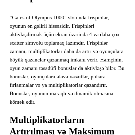
“Gates of Olympus 1000” slotunda frispinlər,
oyunun ən gəlirli hissəsidir. Frispinləri
aktivləşdirmək üçün ekran üzərində 4 və daha çox
scatter simvolu toplamaq lazımdır. Frispinlər
zamanı, multiplikatorlar daha da artır və oyunçulara
böyük qazanclar qazanmaq imkanı verir. Həmçinin,
oyun zamanı təsadüfi bonuslar da aktivləşə bilər. Bu
bonuslar, oyunçulara əlavə vəsaitlər, pulsuz
fırlanmalar və ya multiplikatorlar qazandırır.
Bonuslar, oyunun maraqlı və dinamik olmasına
kömək edir.
Multiplikatorların
Artırılması və Maksimum