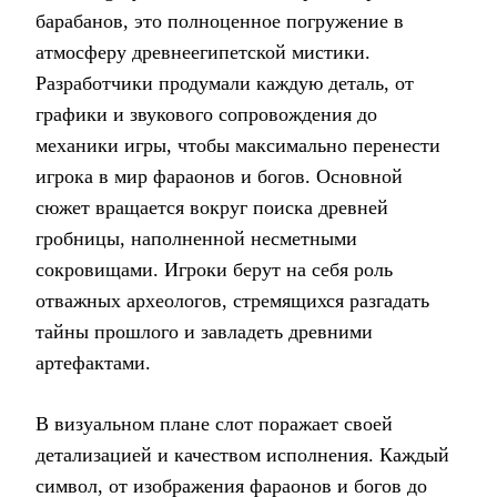
барабанов, это полноценное погружение в
атмосферу древнеегипетской мистики.
Разработчики продумали каждую деталь, от
графики и звукового сопровождения до
механики игры, чтобы максимально перенести
игрока в мир фараонов и богов. Основной
сюжет вращается вокруг поиска древней
гробницы, наполненной несметными
сокровищами. Игроки берут на себя роль
отважных археологов, стремящихся разгадать
тайны прошлого и завладеть древними
артефактами.
В визуальном плане слот поражает своей
детализацией и качеством исполнения. Каждый
символ, от изображения фараонов и богов до