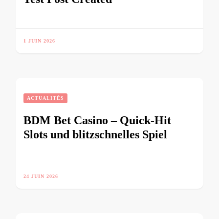
1 JUIN 2026
ACTUALITÉS
BDM Bet Casino – Quick‑Hit
Slots und blitzschnelles Spiel
24 JUIN 2026