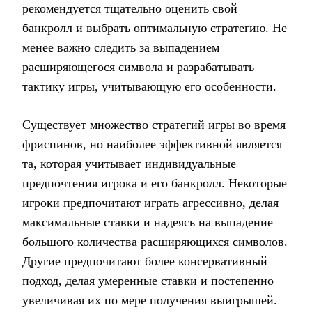
рекомендуется тщательно оценить свой
банкролл и выбрать оптимальную стратегию. Не
менее важно следить за выпадением
расширяющегося символа и разрабатывать
тактику игры, учитывающую его особенности.
Существует множество стратегий игры во время
фриспинов, но наиболее эффективной является
та, которая учитывает индивидуальные
предпочтения игрока и его банкролл. Некоторые
игроки предпочитают играть агрессивно, делая
максимальные ставки и надеясь на выпадение
большого количества расширяющихся символов.
Другие предпочитают более консервативный
подход, делая умеренные ставки и постепенно
увеличивая их по мере получения выигрышей.