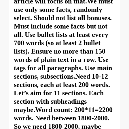
article will focus on that.We must
use only some facts, randomly
select. Should not list all bonuses.
Must include some facts but not
all. Use bullet lists at least every
700 words (so at least 2 bullet
lists). Ensure no more than 150
words of plain text in a row. Use
tags for all paragraphs. Use main
sections, subsections.Need 10-12
sections, each at least 200 words.
Let’s aim for 11 sections. Each
section with subheadings
maybe.Word count: 200*11=2200
words. Need between 1800-2000.
So we need 1800-2000, maybe