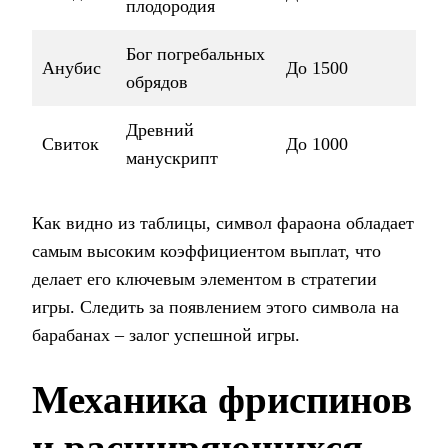
плодородия
Бог погребальных
Анубис
До 1500
обрядов
Древний
Свиток
До 1000
манускрипт
Как видно из таблицы, символ фараона обладает
самым высоким коэффициентом выплат, что
делает его ключевым элементом в стратегии
игры. Следить за появлением этого символа на
барабанах – залог успешной игры.
Механика фриспинов
и расширяющихся