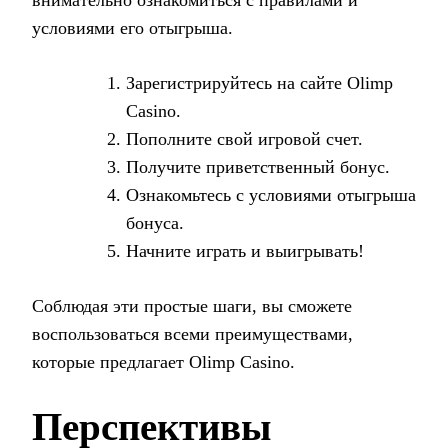
условиями его отыгрыша.
Зарегистрируйтесь на сайте Olimp
Casino.
Пополните свой игровой счет.
Получите приветственный бонус.
Ознакомьтесь с условиями отыгрыша
бонуса.
Начните играть и выигрывать!
Соблюдая эти простые шаги, вы сможете
воспользоваться всеми преимуществами,
которые предлагает Olimp Casino.
Перспективы