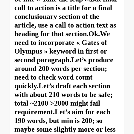
call to action is a title for a final
conclusionary section of the
article, use a call to action text as
heading for that section.Ok.We
need to incorporate « Gates of
Olympus » keyword in first or
second paragraph.Let’s produce
around 200 words per section;
need to check word count
quickly.Let’s draft each section
with about 210 words to be safe;
total ~2100 >2000 might fail
requirement.Let’s aim for each
190 words, but min is 200; so
maybe some slightly more or less