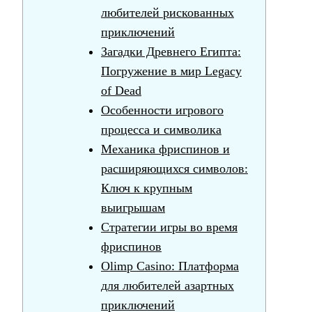
любителей рискованных
приключений
Загадки Древнего Египта:
Погружение в мир Legacy
of Dead
Особенности игрового
процесса и символика
Механика фриспинов и
расширяющихся символов:
Ключ к крупным
выигрышам
Стратегии игры во время
фриспинов
Olimp Casino: Платформа
для любителей азартных
приключений