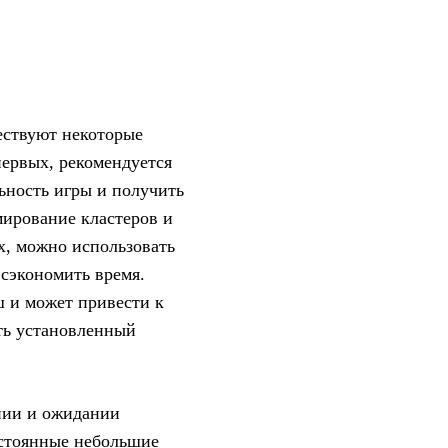
ществуют некоторые
первых, рекомендуется
ьность игры и получить
мирование кластеров и
х, можно использовать
сэкономить время.
ш и может привести к
ть установленный
ении и ожидании
остоянные небольшие