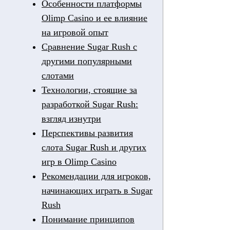
Особенности платформы
Olimp Casino и ее влияние
на игровой опыт
Сравнение Sugar Rush с
другими популярными
слотами
Технологии, стоящие за
разработкой Sugar Rush:
взгляд изнутри
Перспективы развития
слота Sugar Rush и других
игр в Olimp Casino
Рекомендации для игроков,
начинающих играть в Sugar
Rush
Понимание принципов