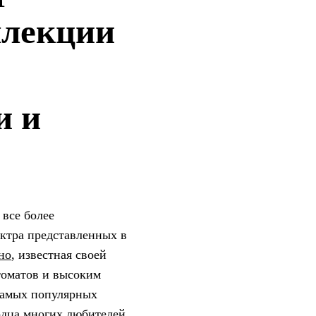
ллекции
и и
 все более
ктра представленных в
но
, известная своей
томатов и высоким
самых популярных
ердца многих любителей