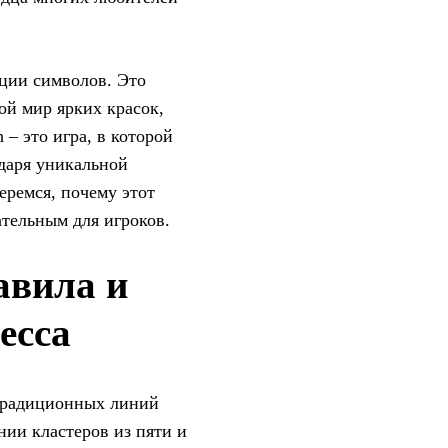
ации символов. Это
ой мир ярких красок,
 – это игра, в которой
даря уникальной
еремся, почему этот
ательным для игроков.
авила и
есса
е традиционных линий
ии кластеров из пяти и