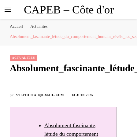
CAPEB – Côte d'or
Accueil
Actualités
Absolument_fascinante_létude_du_comportement_humain_révèle_les_sec
ACTUALITÉS
Absolument_fascinante_létude
par
SYLVIODTAH@GMAIL.COM
13 JUIN 2026
Absolument fascinante,
létude du comportement