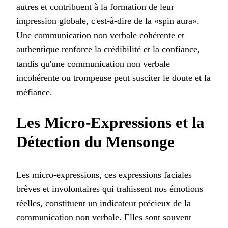
autres et contribuent à la formation de leur
impression globale, c'est-à-dire de la «spin aura».
Une communication non verbale cohérente et
authentique renforce la crédibilité et la confiance,
tandis qu'une communication non verbale
incohérente ou trompeuse peut susciter le doute et la
méfiance.
Les Micro-Expressions et la
Détection du Mensonge
Les micro-expressions, ces expressions faciales
brèves et involontaires qui trahissent nos émotions
réelles, constituent un indicateur précieux de la
communication non verbale. Elles sont souvent