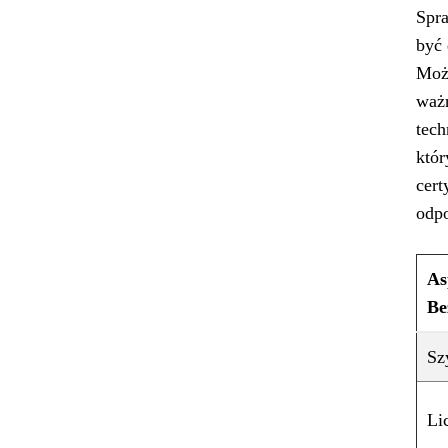
Spra
być 
Możn
ważn
tech
któr
cert
odpo
As
Be
Sz
Li