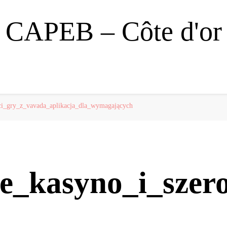
CAPEB – Côte d'or
ci_gry_z_vavada_aplikacja_dla_wymagających
e_kasyno_i_szer