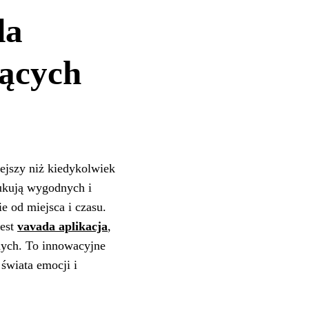
da
jących
iejszy niż kiedykolwiek
zukują wygodnych i
e od miejsca i czasu.
jest
vavada aplikacja
,
nych. To innowacyjne
 świata emocji i