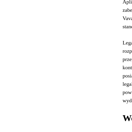
Apli
zabe
Vava
stan
Lega
rozp
prze
kont
posi
lega
pow
wyd
We