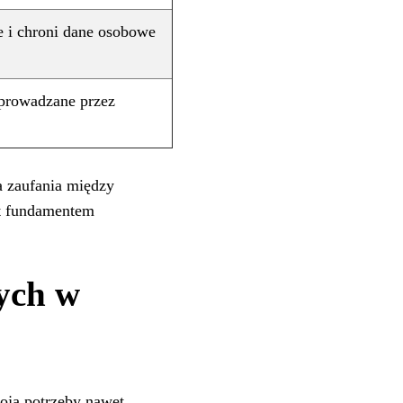
e i chroni dane osobowe
eprowadzane przez
a zaufania między
st fundamentem
ych w
oją potrzeby nawet