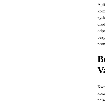
Apli
korz
zysk
drod
odpo
bezp
pro
B
V
Kwes
korz
naj