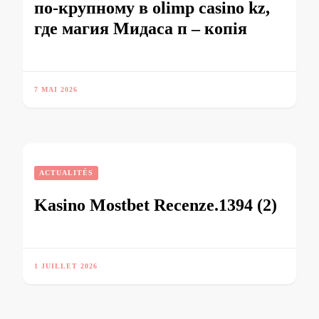
по-крупному в olimp casino kz,
где магия Мидаса п – копія
7 MAI 2026
ACTUALITÉS
Kasino Mostbet Recenze.1394 (2)
1 JUILLET 2026