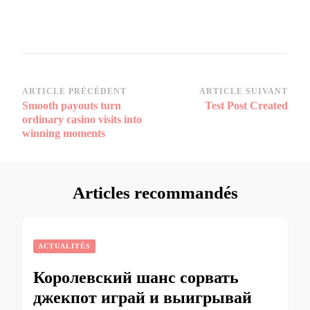
Navigation
ARTICLE PRÉCÉDENT
ARTICLE SUIVANT
Smooth payouts turn
Test Post Created
d’article
ordinary casino visits into
winning moments
Articles recommandés
ACTUALITÉS
Королевский шанс сорвать
джекпот играй и выигрывай