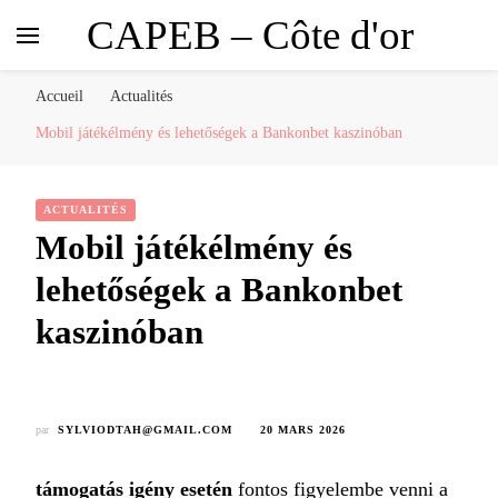
CAPEB – Côte d'or
Accueil
Actualités
Mobil játékélmény és lehetőségek a Bankonbet kaszinóban
ACTUALITÉS
Mobil játékélmény és
lehetőségek a Bankonbet
kaszinóban
par
SYLVIODTAH@GMAIL.COM
20 MARS 2026
támogatás igény esetén
fontos figyelembe venni a