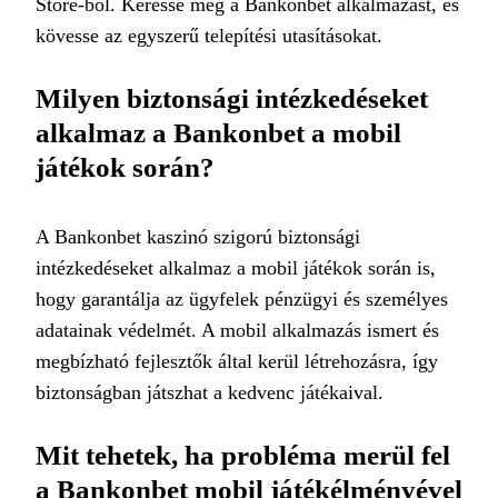
Store-ból. Keresse meg a Bankonbet alkalmazást, és
kövesse az egyszerű telepítési utasításokat.
Milyen biztonsági intézkedéseket
alkalmaz a Bankonbet a mobil
játékok során?
A Bankonbet kaszinó szigorú biztonsági
intézkedéseket alkalmaz a mobil játékok során is,
hogy garantálja az ügyfelek pénzügyi és személyes
adatainak védelmét. A mobil alkalmazás ismert és
megbízható fejlesztők által kerül létrehozásra, így
biztonságban játszhat a kedvenc játékaival.
Mit tehetek, ha probléma merül fel
a Bankonbet mobil játékélményével