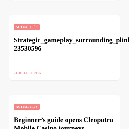
ACTUALITÉS
Strategic_gameplay_surrounding_plin
23530596
20 JUILLET 2026
ACTUALITÉS
Beginner’s guide opens Cleopatra
Mobile Casino journeys