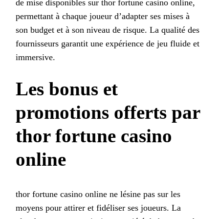
de mise disponibles sur thor fortune casino online,
permettant à chaque joueur d’adapter ses mises à
son budget et à son niveau de risque. La qualité des
fournisseurs garantit une expérience de jeu fluide et
immersive.
Les bonus et
promotions offerts par
thor fortune casino
online
thor fortune casino online ne lésine pas sur les
moyens pour attirer et fidéliser ses joueurs. La