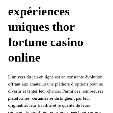
expériences
uniques thor
fortune casino
online
L’univers du jeu en ligne est en constante évolution,
offrant aux amateurs une pléthore d’options pour se
divertir et tenter leur chance. Parmi ces nombreuses
plateformes, certaines se distinguent par leur
originalité, leur fiabilité et la qualité de leurs
services. Aujourd’hui, nous nous penchons sur une