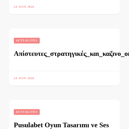
24 JUIN 2026
ACTUALITÉS
Απίστευτες_στρατηγικές_και_καζινο_o
24 JUIN 2026
ACTUALITÉS
Pusulabet Oyun Tasarımı ve Ses