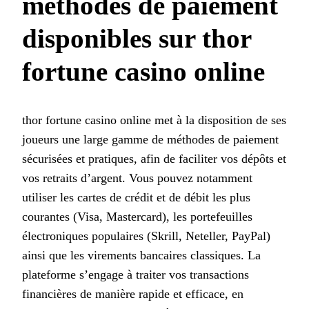
méthodes de paiement
disponibles sur thor
fortune casino online
thor fortune casino online met à la disposition de ses
joueurs une large gamme de méthodes de paiement
sécurisées et pratiques, afin de faciliter vos dépôts et
vos retraits d’argent. Vous pouvez notamment
utiliser les cartes de crédit et de débit les plus
courantes (Visa, Mastercard), les portefeuilles
électroniques populaires (Skrill, Neteller, PayPal)
ainsi que les virements bancaires classiques. La
plateforme s’engage à traiter vos transactions
financières de manière rapide et efficace, en