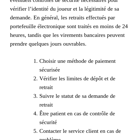
vérifier l’identité du joueur et la légitimité de sa
demande. En général, les retraits effectués par
portefeuille électronique sont traités en moins de 24
heures, tandis que les virements bancaires peuvent
prendre quelques jours ouvrables.
Choisir une méthode de paiement
sécurisée
Vérifier les limites de dépôt et de
retrait
Suivre le statut de sa demande de
retrait
Être patient en cas de contrôle de
sécurité
Contacter le service client en cas de
problème