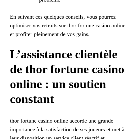
En suivant ces quelques conseils, vous pourrez
optimiser vos retraits sur thor fortune casino online
et profiter pleinement de vos gains.
L’assistance clientèle
de thor fortune casino
online : un soutien
constant
thor fortune casino online accorde une grande
importance à la satisfaction de ses joueurs et met à
leur disposition un service client réactif et