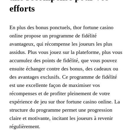
efforts
En plus des bonus ponctuels, thor fortune casino
online propose un programme de fidélité
avantageux, qui récompense les joueurs les plus
assidus. Plus vous jouez sur la plateforme, plus vous
accumulez des points de fidélité, que vous pouvez
ensuite échanger contre des bonus, des cadeaux ou
des avantages exclusifs. Ce programme de fidélité
est une excellente façon de maximiser vos
récompenses et de profiter pleinement de votre
expérience de jeu sur thor fortune casino online. La
structure du programme permet une progression
claire et motivante, incitant les joueurs à revenir
régulièrement.