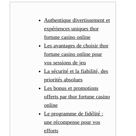
Authentique divertissement et
expériences uniques thor
fortune casino online
Les avantages de choisir thor
fortune casino online pour
vos sessions de jeu
La sécurité et la fiabilité, des
priorités absolues
Les bonus et promotions
offerts par thor fortune casino
online
Le programme de fidélité :
une récompense pour vos
efforts