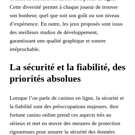
Cette diversité permet à chaque joueur de trouver
son bonheur, quel que soit son goût ou son niveau
d’expérience. En outre, les jeux proposés sont issus
des meilleurs studios de développement,
garantissant une qualité graphique et sonore
irréprochable.
La sécurité et la fiabilité, des
priorités absolues
Lorsque l’on parle de casinos en ligne, la sécurité et
la fiabilité sont des préoccupations majeures. thor
fortune casino online prend ces aspects très au
sérieux et met en œuvre des mesures de protection
rigoureuses pour assurer la sécurité des données