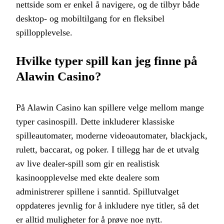
nettside som er enkel å navigere, og de tilbyr både
desktop- og mobiltilgang for en fleksibel
spillopplevelse.
Hvilke typer spill kan jeg finne på
Alawin Casino?
På Alawin Casino kan spillere velge mellom mange
typer casinospill. Dette inkluderer klassiske
spilleautomater, moderne videoautomater, blackjack,
rulett, baccarat, og poker. I tillegg har de et utvalg
av live dealer-spill som gir en realistisk
kasinoopplevelse med ekte dealere som
administrerer spillene i sanntid. Spillutvalget
oppdateres jevnlig for å inkludere nye titler, så det
er alltid muligheter for å prøve noe nytt.