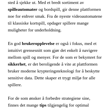
sted å sjekke ut. Med et bredt sortiment av
spilleautomater
og bordspill, gir denne plattformen
noe for enhver smak. Fra de nyeste videoautomatene
til klassiske kortspill, opdager spillere mange
muligheter for underholdning.
En god
brukeropplevelse
er også i fokus, med et
intuitivt grensesnitt som gjør det enkelt å navigere
mellom spill og menyer. For de som er bekymret for
sikkerhet
, er det beroligende å vite at plattformen
bruker moderne krypteringsteknologi for å beskytte
sensitive data. Dette skaper et trygt miljø for alle
spillere.
For de som ønsker å forbedre strategiene sine,
finnes det mange
tips
tilgjengelig for optimal