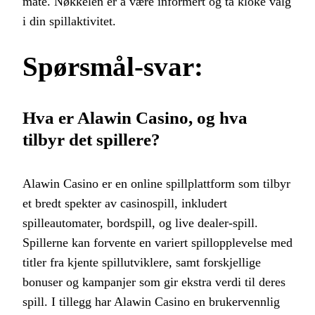
måte. Nøkkelen er å være informert og ta kloke valg
i din spillaktivitet.
Spørsmål-svar:
Hva er Alawin Casino, og hva
tilbyr det spillere?
Alawin Casino er en online spillplattform som tilbyr
et bredt spekter av casinospill, inkludert
spilleautomater, bordspill, og live dealer-spill.
Spillerne kan forvente en variert spillopplevelse med
titler fra kjente spillutviklere, samt forskjellige
bonuser og kampanjer som gir ekstra verdi til deres
spill. I tillegg har Alawin Casino en brukervennlig