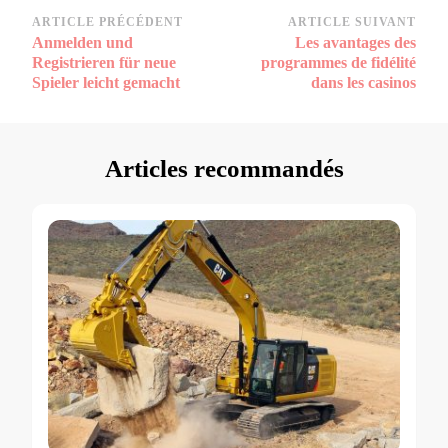
Navigation
ARTICLE PRÉCÉDENT
ARTICLE SUIVANT
Anmelden und
Les avantages des
d’article
Registrieren für neue
programmes de fidélité
Spieler leicht gemacht
dans les casinos
Articles recommandés