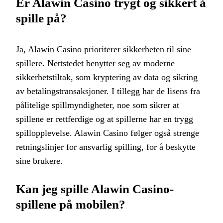
Er Alawin Casino trygt og sikkert å
spille på?
Ja, Alawin Casino prioriterer sikkerheten til sine
spillere. Nettstedet benytter seg av moderne
sikkerhetstiltak, som kryptering av data og sikring
av betalingstransaksjoner. I tillegg har de lisens fra
pålitelige spillmyndigheter, noe som sikrer at
spillene er rettferdige og at spillerne har en trygg
spillopplevelse. Alawin Casino følger også strenge
retningslinjer for ansvarlig spilling, for å beskytte
sine brukere.
Kan jeg spille Alawin Casino-
spillene på mobilen?