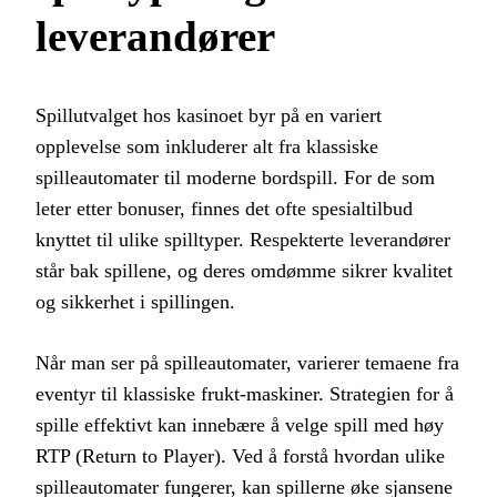
leverandører
Spillutvalget hos kasinoet byr på en variert
opplevelse som inkluderer alt fra klassiske
spilleautomater til moderne bordspill. For de som
leter etter bonuser, finnes det ofte spesialtilbud
knyttet til ulike spilltyper. Respekterte leverandører
står bak spillene, og deres omdømme sikrer kvalitet
og sikkerhet i spillingen.
Når man ser på spilleautomater, varierer temaene fra
eventyr til klassiske frukt-maskiner. Strategien for å
spille effektivt kan innebære å velge spill med høy
RTP (Return to Player). Ved å forstå hvordan ulike
spilleautomater fungerer, kan spillerne øke sjansene