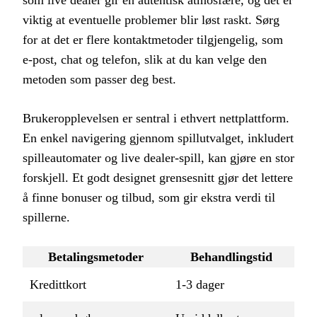
som live dealer gir en autentisk atmosfære, og det er
viktig at eventuelle problemer blir løst raskt. Sørg
for at det er flere kontaktmetoder tilgjengelig, som
e-post, chat og telefon, slik at du kan velge den
metoden som passer deg best.
Brukeropplevelsen er sentral i ethvert nettplattform.
En enkel navigering gjennom spillutvalget, inkludert
spilleautomater og live dealer-spill, kan gjøre en stor
forskjell. Et godt designet grensesnitt gjør det lettere
å finne bonuser og tilbud, som gir ekstra verdi til
spillerne.
Betalingsmetoder
Behandlingstid
Kredittkort
1-3 dager