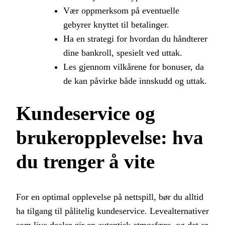
Vær oppmerksom på eventuelle
gebyrer knyttet til betalinger.
Ha en strategi for hvordan du håndterer
dine bankroll, spesielt ved uttak.
Les gjennom vilkårene for bonuser, da
de kan påvirke både innskudd og uttak.
Kundeservice og
brukeropplevelse: hva
du trenger å vite
For en optimal opplevelse på nettspill, bør du alltid
ha tilgang til pålitelig kundeservice. Levealternativer