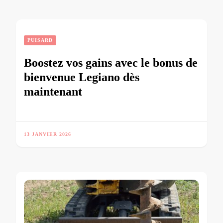
PUISARD
Boostez vos gains avec le bonus de
bienvenue Legiano dès
maintenant
13 JANVIER 2026