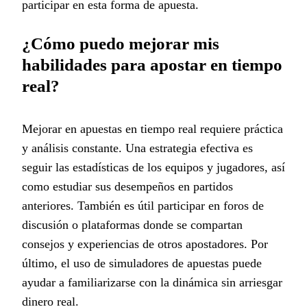
participar en esta forma de apuesta.
¿Cómo puedo mejorar mis
habilidades para apostar en tiempo
real?
Mejorar en apuestas en tiempo real requiere práctica
y análisis constante. Una estrategia efectiva es
seguir las estadísticas de los equipos y jugadores, así
como estudiar sus desempeños en partidos
anteriores. También es útil participar en foros de
discusión o plataformas donde se compartan
consejos y experiencias de otros apostadores. Por
último, el uso de simuladores de apuestas puede
ayudar a familiarizarse con la dinámica sin arriesgar
dinero real.