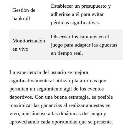
Establecer un presupuesto y
Gestión de
adherirse a él para evitar
bankroll
pérdidas significativas.
Observar los cambios en el
Monitorización
juego para adaptar las apuestas
en vivo
en tiempo real.
La experiencia del usuario se mejora
significativamente al utilizar plataformas que
permiten un seguimiento ágil de los eventos
deportivos. Con una buena estrategia, es posible
maximizar las ganancias al realizar apuestas en
vivo, ajustándose a las dinámicas del juego y
aprovechando cada oportunidad que se presente.