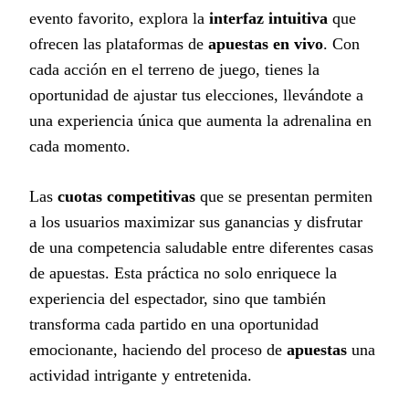
evento favorito, explora la
interfaz intuitiva
que
ofrecen las plataformas de
apuestas en vivo
. Con
cada acción en el terreno de juego, tienes la
oportunidad de ajustar tus elecciones, llevándote a
una experiencia única que aumenta la adrenalina en
cada momento.
Las
cuotas competitivas
que se presentan permiten
a los usuarios maximizar sus ganancias y disfrutar
de una competencia saludable entre diferentes casas
de apuestas. Esta práctica no solo enriquece la
experiencia del espectador, sino que también
transforma cada partido en una oportunidad
emocionante, haciendo del proceso de
apuestas
una
actividad intrigante y entretenida.