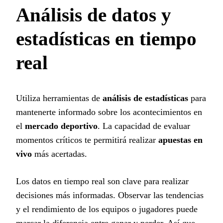
Análisis de datos y
estadísticas en tiempo
real
Utiliza herramientas de
análisis de estadísticas
para
mantenerte informado sobre los acontecimientos en
el
mercado deportivo
. La capacidad de evaluar
momentos críticos te permitirá realizar
apuestas en
vivo
más acertadas.
Los datos en tiempo real son clave para realizar
decisiones más informadas. Observar las tendencias
y el rendimiento de los equipos o jugadores puede
marcar la diferencia entre ganar y perder. Así que,