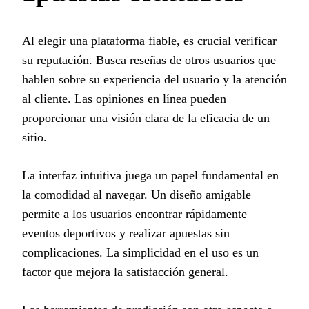
Al elegir una plataforma fiable, es crucial verificar
su reputación. Busca reseñas de otros usuarios que
hablen sobre su experiencia del usuario y la atención
al cliente. Las opiniones en línea pueden
proporcionar una visión clara de la eficacia de un
sitio.
La interfaz intuitiva juega un papel fundamental en
la comodidad al navegar. Un diseño amigable
permite a los usuarios encontrar rápidamente
eventos deportivos y realizar apuestas sin
complicaciones. La simplicidad en el uso es un
factor que mejora la satisfacción general.