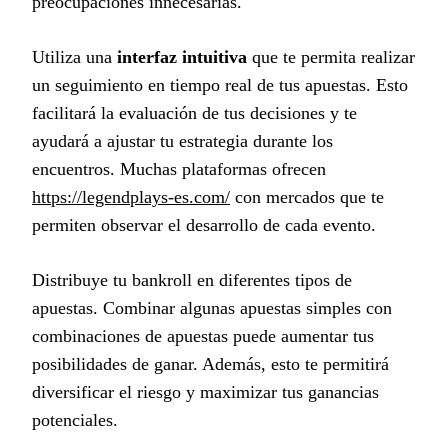
preocupaciones innecesarias.
Utiliza una
interfaz intuitiva
que te permita realizar
un seguimiento en tiempo real de tus apuestas. Esto
facilitará la evaluación de tus decisiones y te
ayudará a ajustar tu estrategia durante los
encuentros. Muchas plataformas ofrecen
https://legendplays-es.com/
con mercados que te
permiten observar el desarrollo de cada evento.
Distribuye tu bankroll en diferentes tipos de
apuestas. Combinar algunas apuestas simples con
combinaciones de apuestas puede aumentar tus
posibilidades de ganar. Además, esto te permitirá
diversificar el riesgo y maximizar tus ganancias
potenciales.