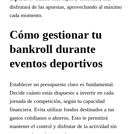
disfrutará de las apuestas, aprovechando al máximo
cada momento.
Cómo gestionar tu
bankroll durante
eventos deportivos
Establecer un presupuesto claro es fundamental.
Decide cuánto estás dispuesto a invertir en cada
jornada de competición, según tu capacidad
financiera. Evita utilizar fondos destinados a tus
gastos cotidianos o ahorros. Esto te permitirá
mantener el control y disfrutar de la actividad sin