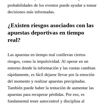
probabilidades de los eventos puede ayudar a tomar
decisiones más informadas.
¿Existen riesgos asociados con las
apuestas deportivas en tiempo
real?
Las apuestas en tiempo real conllevan ciertos
riesgos, como la impulsividad. Al operar en un
entorno donde la información y las cuotas cambian
rápidamente, es fácil dejarse llevar por la emoción
del momento y realizar apuestas precipitadas.
También puede haber la tentación de aumentar las
apuestas para recuperar pérdidas. Por eso, es
fundamental tener autocontrol y disciplina al