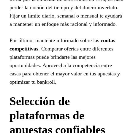
perder la noción del tiempo y del dinero invertido.
Fijar un límite diario, semanal o mensual te ayudará
a mantener un enfoque más racional y informado.
Por último, mantente informado sobre las
cuotas
competitivas
. Comparar ofertas entre diferentes
plataformas puede brindarte las mejores
oportunidades. Aprovecha la competencia entre
casas para obtener el mayor valor en tus apuestas y
optimizar tu bankroll.
Selección de
plataformas de
apuestas confiables