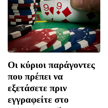
Οι κύριοι παράγοντες
που πρέπει να
εξετάσετε πριν
εγγραφείτε στο