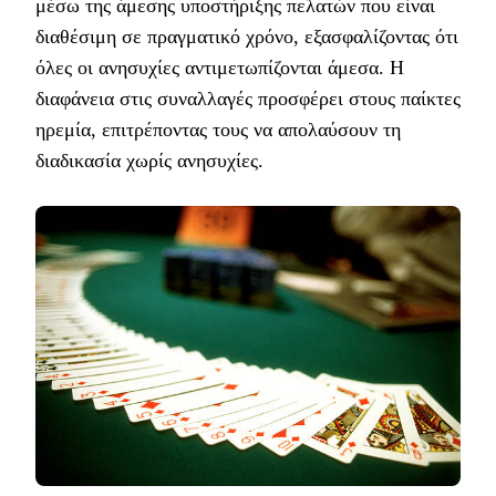
μέσω της άμεσης υποστήριξης πελατών που είναι
διαθέσιμη σε πραγματικό χρόνο, εξασφαλίζοντας ότι
όλες οι ανησυχίες αντιμετωπίζονται άμεσα. Η
διαφάνεια στις συναλλαγές προσφέρει στους παίκτες
ηρεμία, επιτρέποντας τους να απολαύσουν τη
διαδικασία χωρίς ανησυχίες.