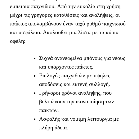
εμπειρία παιχνιδιού. Από την ευκολία στη χρήση
μέχρι τις γρήγορες καταθέσεις και αναλήψεις, οι
παίκτες απολαμβάνουν έναν ταχύ ρυθμό παιχνιδιού
και ασφάλεια. Ακολουθεί μια λίστα με τα κύρια
οφέλη:
Συχνά ανανεωμένα μπόνους για νέους
και υπάρχοντες παίκτες.
Επιλογές παιχνιδιών με υψηλές
αποδόσεις και εκτενή συλλογή.
Γρήγοροι χρόνοι ανάληψης, που
βελτιώνουν την ικανοποίηση των
παικτών.
Ασφαλής και νόμιμη λειτουργία με
πλήρη άδεια.