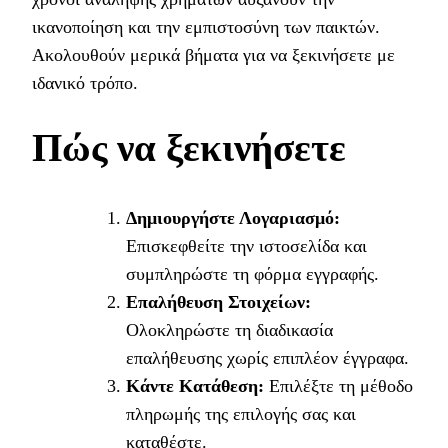
ικανοποίηση και την εμπιστοσύνη των παικτών.
Ακολουθούν μερικά βήματα για να ξεκινήσετε με
ιδανικό τρόπο.
Πώς να ξεκινήσετε
Δημιουργήστε Λογαριασμό:
Επισκεφθείτε την ιστοσελίδα και
συμπληρώστε τη φόρμα εγγραφής.
Επαλήθευση Στοιχείων:
Ολοκληρώστε τη διαδικασία
επαλήθευσης χωρίς επιπλέον έγγραφα.
Κάντε Κατάθεση:
Επιλέξτε τη μέθοδο
πληρωμής της επιλογής σας και
καταθέστε.