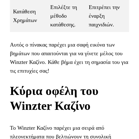
Επιλέξτε τη
Επιτρέπει την
Κατάθεση
μέθοδο
έναρξη
Χρημάτων
κατάθεσης.
παιχνιδιών.
Αυτός ο πίνακας παρέχει μια σαφή εικόνα των
βημάτων που απαιτούνται για να γίνετε μέλος του
Winzter Καζίνο. Κάθε βήμα έχει τη σημασία του για
τις επιτυχίες σας!
Κύρια οφέλη του
Winzter Καζίνο
Το Winzter Καζίνο παρέχει μια σειρά από
πλεονεκτήματα που βελτιώνουν τη συνολική