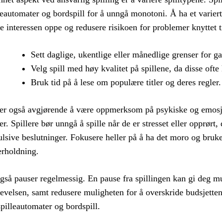
leautomater og bordspill for å unngå monotoni. Å ha et variert 
e interessen oppe og redusere risikoen for problemer knyttet t
Sett daglige, ukentlige eller månedlige grenser for g
Velg spill med høy kvalitet på spillene, da disse ofte
Bruk tid på å lese om populære titler og deres regler.
er også avgjørende å være oppmerksom på psykiske og emosjo
ler. Spillere bør unngå å spille når de er stresset eller opprørt, 
lsive beslutninger. Fokusere heller på å ha det moro og bruke
rholdning.
gså pauser regelmessig. En pause fra spillingen kan gi deg mul
evelsen, samt redusere muligheten for å overskride budsjetten
spilleautomater og bordspill.