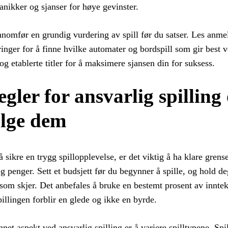
nikker og sjanser for høye gevinster.
nomfør en grundig vurdering av spill før du satser. Les anmel
ringer for å finne hvilke automater og bordspill som gir best 
og etablerte titler for å maksimere sjansen din for suksess.
egler for ansvarlig spillin
ølge dem
å sikre en trygg spillopplevelse, er det viktig å ha klare grens
og penger. Sett et budsjett før du begynner å spille, og hold deg
som skjer. Det anbefales å bruke en bestemt prosent av inntek
pillingen forblir en glede og ikke en byrde.
nnet aspekt ved ansvarlig spilling er å variere spilltypene. Spi