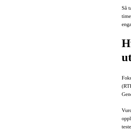
Så t
time
enga
H
u
Foku
(RTP
Gene
Vurd
oppl
test