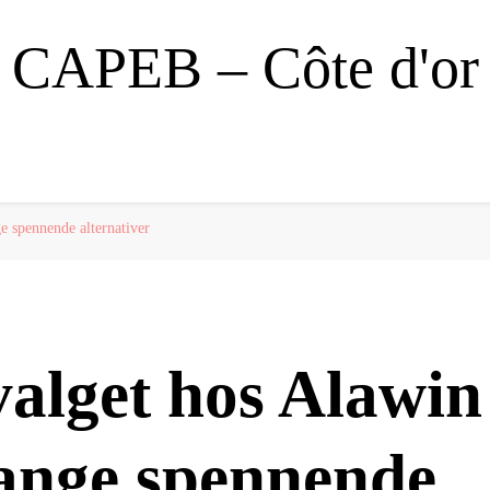
CAPEB – Côte d'or
e spennende alternativer
valget hos Alawi
nge spennende