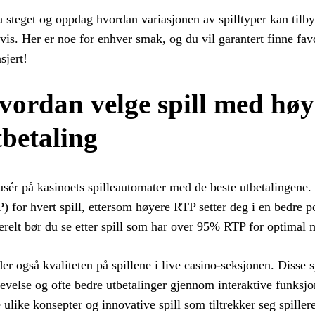
a steget og oppdag hvordan variasjonen av spilltyper kan tilb
vis. Her er noe for enhver smak, og du vil garantert finne fav
sjert!
vordan velge spill med høy
tbetaling
sér på kasinoets spilleautomater med de beste utbetalingene.
) for hvert spill, ettersom høyere RTP setter deg i en bedre po
relt bør du se etter spill som har over 95% RTP for optimal mu
er også kvaliteten på spillene i live casino-seksjonen. Disse s
evelse og ofte bedre utbetalinger gjennom interaktive funksjo
e ulike konsepter og innovative spill som tiltrekker seg spill