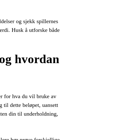
delser og sjekk spillernes
verdi. Husk å utforske både
g og hvordan
er for hva du vil bruke av
 til dette beløpet, uansett
ten din til underholdning,
llere bør prøve forskjellige