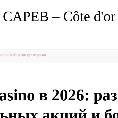
CAPEB – Côte d'or
 акций и бонусов для игроков
asino в 2026: ра
ьных акций и б