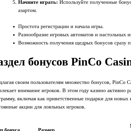
Начните играть:
Используйте полученные бонус
азартом.
Простота регистрации и начала игры.
Разнообразие игровых автоматов и настольных и
Возможность получения щедрых бонусов сразу п
аздел бонусов PinCo Casi
длагая своим пользователям множество бонусов, PinCo Ca
влекает внимание игроков. В этом году казино активно 
грамму, включая как приветственные подарки для новых 
тоянные акции для лояльных игроков.
п бонуса
Размер