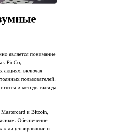
зумные
ино является понимание
ак PinCo,
х акциях, включая
тоянных пользователей.
позиты и методы вывода
Mastercard и Bitcoin,
пасным. Обеспечение
как лицензирование и