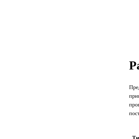
Р
Пре
при
про
пос
Ти