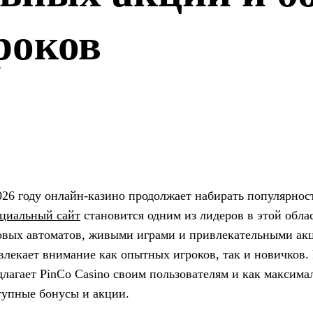
роков
026 году онлайн-казино продолжает набирать популярнос
циальный сайт
становится одним из лидеров в этой обла
овых автоматов, живыми играми и привлекательными акц
влекает внимание как опытных игроков, так и новичков.
длагает PinCo Casino своим пользователям и как максима
тупные бонусы и акции.