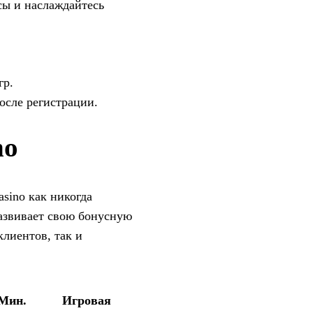
ы и наслаждайтесь
гр.
осле регистрации.
no
sino как никогда
развивает свою бонусную
клиентов, так и
Мин.
Игровая