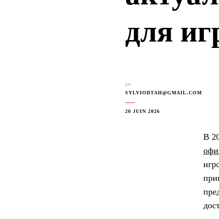
для иг
par
SYLVIODTAH@GMAIL.COM
20 JUIN 2026
В 2
офи
игр
при
пре
дос