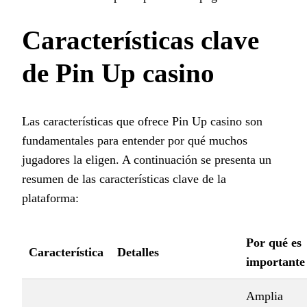
Características clave
de Pin Up casino
Las características que ofrece Pin Up casino son
fundamentales para entender por qué muchos
jugadores la eligen. A continuación se presenta un
resumen de las características clave de la
plataforma:
Por qué es
Característica
Detalles
importante
Amplia