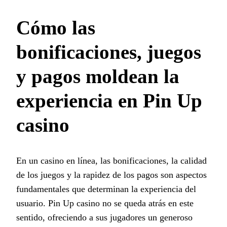
Cómo las
bonificaciones, juegos
y pagos moldean la
experiencia en Pin Up
casino
En un casino en línea, las bonificaciones, la calidad
de los juegos y la rapidez de los pagos son aspectos
fundamentales que determinan la experiencia del
usuario. Pin Up casino no se queda atrás en este
sentido, ofreciendo a sus jugadores un generoso