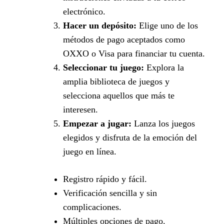
electrónico.
Hacer un depósito:
Elige uno de los
métodos de pago aceptados como
OXXO o Visa para financiar tu cuenta.
Seleccionar tu juego:
Explora la
amplia biblioteca de juegos y
selecciona aquellos que más te
interesen.
Empezar a jugar:
Lanza los juegos
elegidos y disfruta de la emoción del
juego en línea.
Registro rápido y fácil.
Verificación sencilla y sin
complicaciones.
Múltiples opciones de pago.