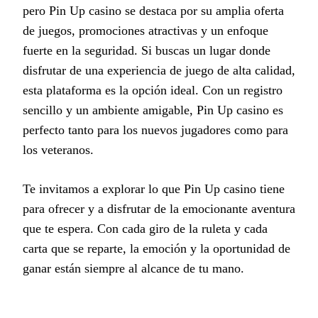
pero Pin Up casino se destaca por su amplia oferta
de juegos, promociones atractivas y un enfoque
fuerte en la seguridad. Si buscas un lugar donde
disfrutar de una experiencia de juego de alta calidad,
esta plataforma es la opción ideal. Con un registro
sencillo y un ambiente amigable, Pin Up casino es
perfecto tanto para los nuevos jugadores como para
los veteranos.
Te invitamos a explorar lo que Pin Up casino tiene
para ofrecer y a disfrutar de la emocionante aventura
que te espera. Con cada giro de la ruleta y cada
carta que se reparte, la emoción y la oportunidad de
ganar están siempre al alcance de tu mano.