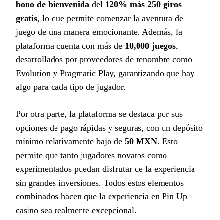
bono de bienvenida
del
120% más 250 giros
gratis
, lo que permite comenzar la aventura de
juego de una manera emocionante. Además, la
plataforma cuenta con más de
10,000 juegos
,
desarrollados por proveedores de renombre como
Evolution y Pragmatic Play, garantizando que hay
algo para cada tipo de jugador.
Por otra parte, la plataforma se destaca por sus
opciones de pago rápidas y seguras, con un depósito
mínimo relativamente bajo de
50 MXN
. Esto
permite que tanto jugadores novatos como
experimentados puedan disfrutar de la experiencia
sin grandes inversiones. Todos estos elementos
combinados hacen que la experiencia en Pin Up
casino sea realmente excepcional.