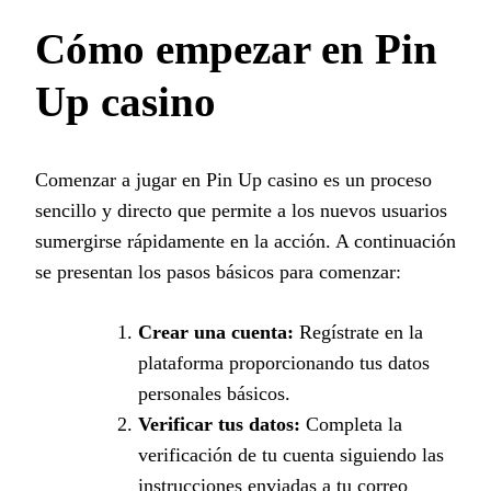
Cómo empezar en Pin
Up casino
Comenzar a jugar en Pin Up casino es un proceso
sencillo y directo que permite a los nuevos usuarios
sumergirse rápidamente en la acción. A continuación
se presentan los pasos básicos para comenzar:
Crear una cuenta:
Regístrate en la
plataforma proporcionando tus datos
personales básicos.
Verificar tus datos:
Completa la
verificación de tu cuenta siguiendo las
instrucciones enviadas a tu correo