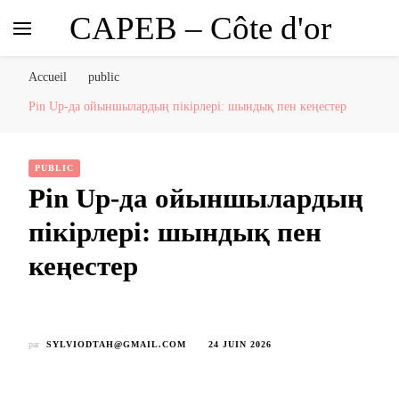
CAPEB – Côte d'or
Accueil
public
Pin Up-да ойыншылардың пікірлері: шындық пен кеңестер
PUBLIC
Pin Up-да ойыншылардың
пікірлері: шындық пен
кеңестер
par
SYLVIODTAH@GMAIL.COM
24 JUIN 2026