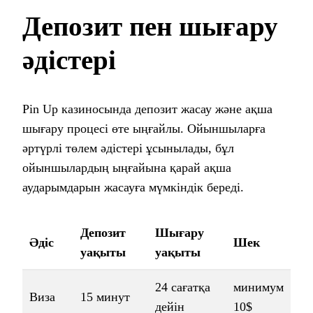
Депозит пен шығару
әдістері
Pin Up казиносында депозит жасау және ақша
шығару процесі өте ыңғайлы. Ойыншыларға
әртүрлі төлем әдістері ұсынылады, бұл
ойыншылардың ыңғайына қарай ақша
аударымдарын жасауға мүмкіндік береді.
Депозит
Шығару
Әдіс
Шек
уақыты
уақыты
24 сағатқа
минимум
Виза
15 минут
дейін
10$