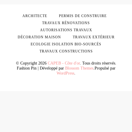
ARCHITECTE
PERMIS DE CONSTRUIRE
TRAVAUX RÉNOVATIONS
AUTORISATIONS TRAVAUX
DÉCORATION MAISON
TRAVAUX EXTÉRIEUR
ECOLOGIE ISOLATION BIO-SOURCÉS
TRAVAUX CONSTRUCTIONS
© Copyright 2026
CAPEB - Côte d'or
. Tous droits réservés.
Fashion Pin | Développé par
Blossom Themes
.Propulsé par
WordPress
.