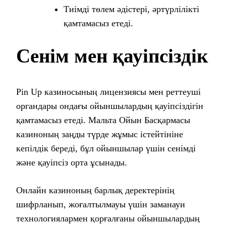
Тиімді төлем әдістері, әртүрлілікті
қамтамасыз етеді.
Сенім мен қауіпсіздік
Pin Up казиносының лицензиясы мен реттеуші
органдары ондағы ойыншылардың қауіпсіздігін
қамтамасыз етеді. Мальта Ойын Басқармасы
казиноның заңды түрде жұмыс істейтініне
кепілдік береді, бұл ойыншылар үшін сенімді
және қауіпсіз орта ұсынады.
Онлайн казиноның барлық деректерінің
шифрланып, жоғалтылмауы үшін заманауи
технологиялармен қорғалғаны ойыншылардың