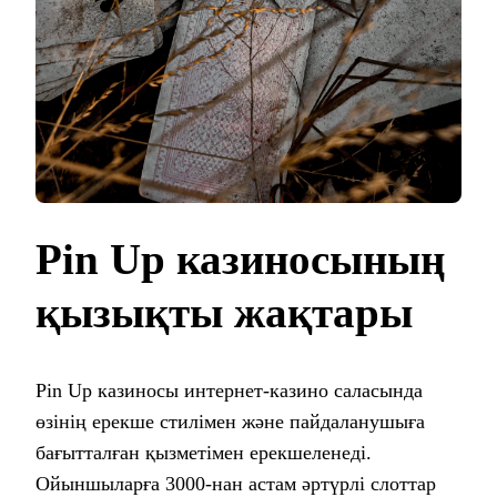
Pin Up казиносының
қызықты жақтары
Pin Up казиносы интернет-казино саласында
өзінің ерекше стилімен және пайдаланушыға
бағытталған қызметімен ерекшеленеді.
Ойыншыларға 3000-нан астам әртүрлі слоттар