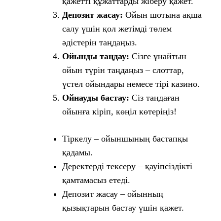
қажетті құжаттарды жіберу қажет.
Депозит жасау:
Ойын шотына ақша
салу үшін қол жетімді төлем
әдістерін таңдаңыз.
Ойынды таңдау:
Сізге ұнайтын
ойын түрін таңдаңыз – слоттар,
үстел ойындары немесе тірі казино.
Ойнауды бастау:
Сіз таңдаған
ойынға кіріп, көңіл көтеріңіз!
Тіркелу – ойыншының бастапқы
қадамы.
Деректерді тексеру – қауіпсіздікті
қамтамасыз етеді.
Депозит жасау – ойынның
қызықтарын бастау үшін қажет.