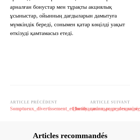
арналған бонустар мен тұрақты акциялық
ұсыныстар, ойынның дағдыларын дамытуға
мүмкіндік береді, сонымен қатар көңілді уақыт
өткізуді қамтамасыз етеді.
Navigation
ARTICLE PRÉCÉDENT
ARTICLE SUIVANT
Somptueux_divertissement_et_betify_casino_pour_des_soirée
Инновационные_решения_и_о
d’article
Articles recommandés