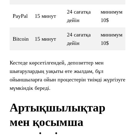
24 сағатқа
минимум
PayPal
15 минут
дейін
10$
24 сағатқа
минимум
Bitcoin
15 минут
дейін
10$
Кестеде көрсетілгендей, депозиттер мен
шығарулардың уақыты өте жылдам, бұл
ойыншыларға ойын процестерін тиімді жүргізуге
мүмкіндік береді.
Артықшылықтар
мен қосымша