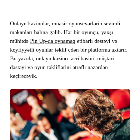
Onlayn kazinolar, müasir oyunsevərlərin sevimli
məkanları halına gəlib. Hər bir oyunçu, yaxşı
mühitdə
Pin Up-da oynamaq
etibarlı dəstəyi və
keyfiyyətli oyunlar təklif edən bir platforma axtarır.
Bu yazıda, onlayn kazino təcrübəsini, müştəri
dəstəyi və oyun təkliflərini ətraflı nəzərdən
keçirəcəyik.