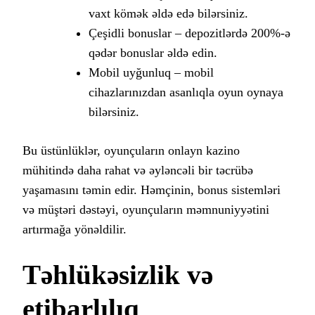
vaxt kömək əldə edə bilərsiniz.
Çeşidli bonuslar – depozitlərdə 200%-ə
qədər bonuslar əldə edin.
Mobil uyğunluq – mobil
cihazlarınızdan asanlıqla oyun oynaya
bilərsiniz.
Bu üstünlüklər, oyunçuların onlayn kazino
mühitində daha rahat və əyləncəli bir təcrübə
yaşamasını təmin edir. Həmçinin, bonus sistemləri
və müştəri dəstəyi, oyunçuların məmnuniyyətini
artırmağa yönəldilir.
Təhlükəsizlik və
etibarlılıq