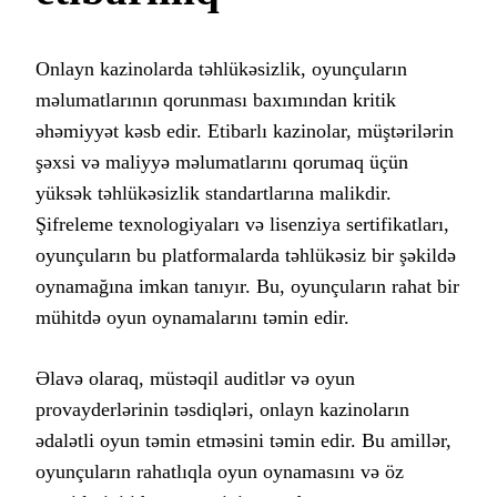
Onlayn kazinolarda təhlükəsizlik, oyunçuların
məlumatlarının qorunması baxımından kritik
əhəmiyyət kəsb edir. Etibarlı kazinolar, müştərilərin
şəxsi və maliyyə məlumatlarını qorumaq üçün
yüksək təhlükəsizlik standartlarına malikdir.
Şifreleme texnologiyaları və lisenziya sertifikatları,
oyunçuların bu platformalarda təhlükəsiz bir şəkildə
oynamağına imkan tanıyır. Bu, oyunçuların rahat bir
mühitdə oyun oynamalarını təmin edir.
Əlavə olaraq, müstəqil auditlər və oyun
provayderlərinin təsdiqləri, onlayn kazinoların
ədalətli oyun təmin etməsini təmin edir. Bu amillər,
oyunçuların rahatlıqla oyun oynamasını və öz