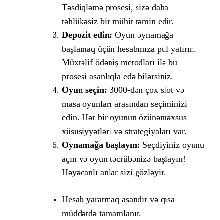
Təsdiqləmə prosesi, sizə daha
təhlükəsiz bir mühit təmin edir.
Depozit edin:
Oyun oynamağa
başlamaq üçün hesabınıza pul yatırın.
Müxtəlif ödəniş metodları ilə bu
prosesi asanlıqla edə bilərsiniz.
Oyun seçin:
3000-dən çox slot və
masa oyunları arasından seçiminizi
edin. Hər bir oyunun özünəməxsus
xüsusiyyətləri və strategiyaları var.
Oynamağa başlayın:
Seçdiyiniz oyunu
açın və oyun təcrübənizə başlayın!
Həyəcanlı anlar sizi gözləyir.
Hesab yaratmaq asandır və qısa
müddətdə tamamlanır.