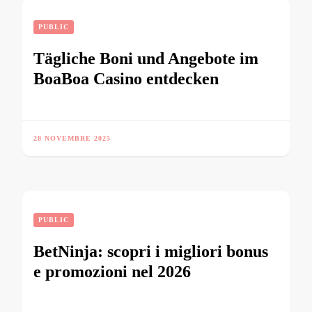
PUBLIC
Tägliche Boni und Angebote im
BoaBoa Casino entdecken
28 NOVEMBRE 2025
PUBLIC
BetNinja: scopri i migliori bonus
e promozioni nel 2026