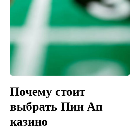
Почему стоит
выбрать Пин Ап
казино