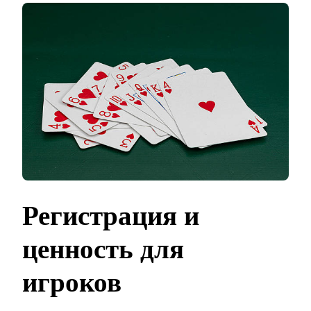
Регистрация и
ценность для
игроков