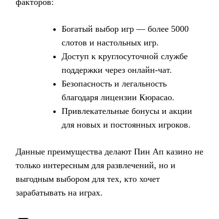
факторов:
Богатый выбор игр — более 5000
слотов и настольных игр.
Доступ к круглосуточной службе
поддержки через онлайн-чат.
Безопасность и легальность
благодаря лицензии Кюрасао.
Привлекательные бонусы и акции
для новых и постоянных игроков.
Данные преимущества делают Пин Ап казино не
только интересным для развлечений, но и
выгодным выбором для тех, кто хочет
зарабатывать на играх.