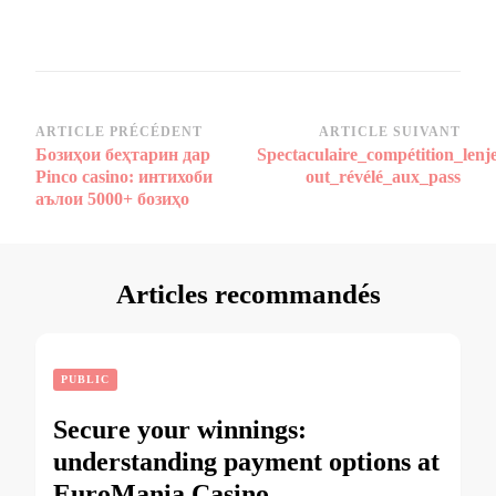
Navigation
ARTICLE PRÉCÉDENT
ARTICLE SUIVANT
Бозиҳои беҳтарин дар
Spectaculaire_compétition_lenj
d’article
Pinco casino: интихоби
out_révélé_aux_pass
аълои 5000+ бозиҳо
Articles recommandés
PUBLIC
Secure your winnings:
understanding payment options at
EuroMania Casino