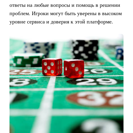
ответы на любые вопросы и помощь в решении
проблем. Игроки могут быть уверены в высоком
уровне сервиса и доверия к этой платформе.