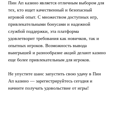
Пин Ап казино является отличным выбором для
тех, кто ищет качественный и безопасный
игровой опыт. С множеством доступных игр,
привлекательными бонусами и надежной
службой поддержки, эта платформа
удовлетворит требования как новичков, так и
опытных игроков. Возможность вывода
выигрышей и разнообразие акций делают казино
еще более привлекательным для игроков.
Не упустите шанс запустить свою удачу в Пин
Ап казино — зарегистрируйтесь сегодня и
начните получать удовольствие от игры!