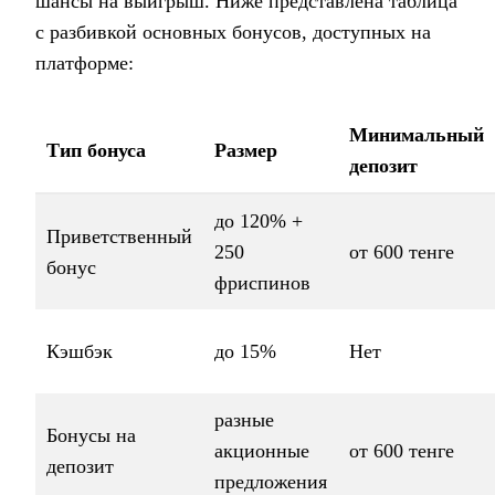
шансы на выигрыш. Ниже представлена таблица
с разбивкой основных бонусов, доступных на
платформе:
Минимальный
Тип бонуса
Размер
депозит
до 120% +
Приветственный
250
от 600 тенге
бонус
фриспинов
Кэшбэк
до 15%
Нет
разные
Бонусы на
акционные
от 600 тенге
депозит
предложения