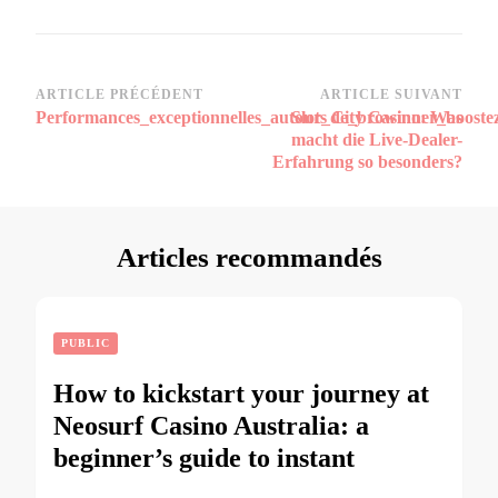
Navigation
ARTICLE PRÉCÉDENT
ARTICLE SUIVANT
Performances_exceptionnelles_autour_de_browinner_boostez
Slots City Casino: Was
d’article
macht die Live-Dealer-
Erfahrung so besonders?
Articles recommandés
PUBLIC
How to kickstart your journey at
Neosurf Casino Australia: a
beginner’s guide to instant