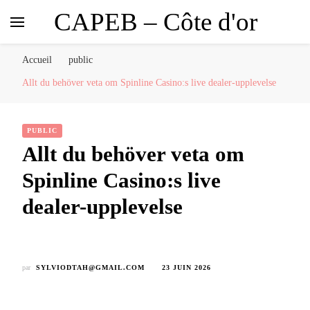
CAPEB – Côte d'or
Accueil
public
Allt du behöver veta om Spinline Casino:s live dealer-upplevelse
PUBLIC
Allt du behöver veta om
Spinline Casino:s live
dealer-upplevelse
par
SYLVIODTAH@GMAIL.COM
23 JUIN 2026