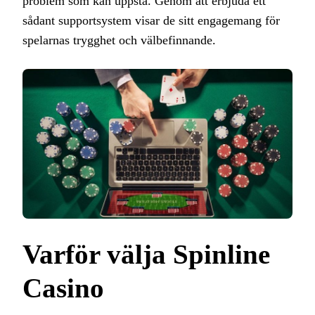
problem som kan uppstå. Genom att erbjuda ett
sådant supportsystem visar de sitt engagemang för
spelarnas trygghet och välbefinnande.
Varför välja Spinline
Casino