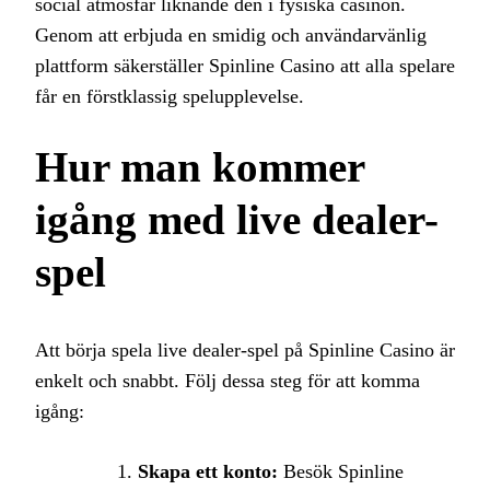
social atmosfär liknande den i fysiska casinon.
Genom att erbjuda en smidig och användarvänlig
plattform säkerställer Spinline Casino att alla spelare
får en förstklassig spelupplevelse.
Hur man kommer
igång med live dealer-
spel
Att börja spela live dealer-spel på Spinline Casino är
enkelt och snabbt. Följ dessa steg för att komma
igång:
Skapa ett konto:
Besök Spinline