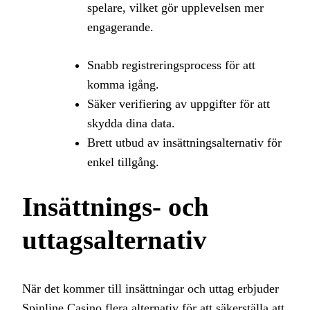
spelare, vilket gör upplevelsen mer
engagerande.
Snabb registreringsprocess för att
komma igång.
Säker verifiering av uppgifter för att
skydda dina data.
Brett utbud av insättningsalternativ för
enkel tillgång.
Insättnings- och
uttagsalternativ
När det kommer till insättningar och uttag erbjuder
Spinline Casino flera alternativ för att säkerställa att