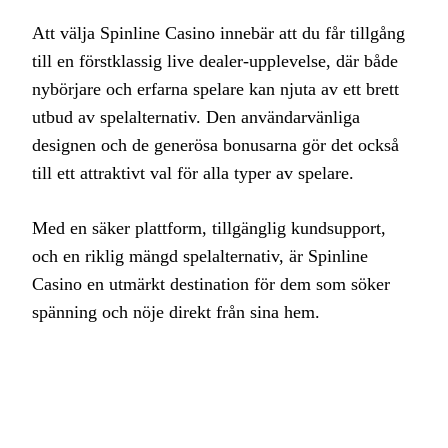
Att välja Spinline Casino innebär att du får tillgång
till en förstklassig live dealer-upplevelse, där både
nybörjare och erfarna spelare kan njuta av ett brett
utbud av spelalternativ. Den användarvänliga
designen och de generösa bonusarna gör det också
till ett attraktivt val för alla typer av spelare.
Med en säker plattform, tillgänglig kundsupport,
och en riklig mängd spelalternativ, är Spinline
Casino en utmärkt destination för dem som söker
spänning och nöje direkt från sina hem.