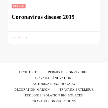
PUBLIC
Coronavirus disease 2019
1 JUIN 2026
ARCHITECTE
PERMIS DE CONSTRUIRE
TRAVAUX RÉNOVATIONS
AUTORISATIONS TRAVAUX
DÉCORATION MAISON
TRAVAUX EXTÉRIEUR
ECOLOGIE ISOLATION BIO-SOURCÉS
TRAVAUX CONSTRUCTIONS