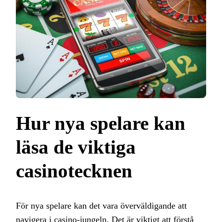
Hur nya spelare kan
läsa de viktiga
casinotecknen
För nya spelare kan det vara överväldigande att
navigera i casino-jungeln. Det är viktigt att förstå