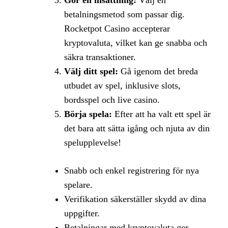
Gör en insättning:
Välj en
betalningsmetod som passar dig.
Rocketpot Casino accepterar
kryptovaluta, vilket kan ge snabba och
säkra transaktioner.
Välj ditt spel:
Gå igenom det breda
utbudet av spel, inklusive slots,
bordsspel och live casino.
Börja spela:
Efter att ha valt ett spel är
det bara att sätta igång och njuta av din
spelupplevelse!
Snabb och enkel registrering för nya
spelare.
Verifikation säkerställer skydd av dina
uppgifter.
Betalningar med kryptovaluta ger