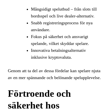
Mångsidigt spelutbud – från slots till
bordsspel och live dealer-alternativ.
Snabb registreringsprocess för nya
användare.
Fokus på säkerhet och ansvarigt
spelande, vilket skyddar spelare.
Innovativa betalningsalternativ
inklusive kryptovaluta.
Genom att ta del av dessa fördelar kan spelare njuta
av en mer spännande och belönande spelupplevelse.
Förtroende och
säkerhet hos