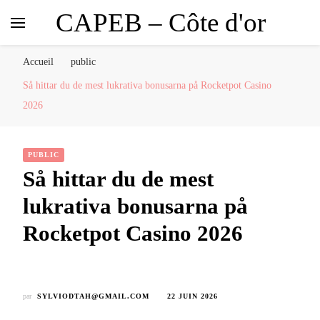
CAPEB – Côte d'or
Accueil
public
Så hittar du de mest lukrativa bonusarna på Rocketpot Casino
2026
PUBLIC
Så hittar du de mest
lukrativa bonusarna på
Rocketpot Casino 2026
par
SYLVIODTAH@GMAIL.COM
22 JUIN 2026