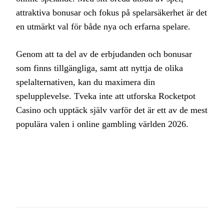
attraktiva bonusar och fokus på spelarsäkerhet är det
en utmärkt val för både nya och erfarna spelare.
Genom att ta del av de erbjudanden och bonusar
som finns tillgängliga, samt att nyttja de olika
spelalternativen, kan du maximera din
spelupplevelse. Tveka inte att utforska Rocketpot
Casino och upptäck själv varför det är ett av de mest
populära valen i online gambling världen 2026.