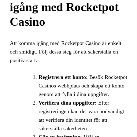
igång med Rocketpot
Casino
Att komma igång med Rocketpot Casino är enkelt
och smidigt. Följ dessa steg för att säkerställa en
positiv start:
Registrera ett konto:
Besök Rocketpot
Casinos webbplats och skapa ett konto
genom att fylla i dina uppgifter.
Verifiera dina uppgifter:
Efter
registreringen kan det vara nödvändigt
att verifiera din identitet för att
säkerställa säkerheten.