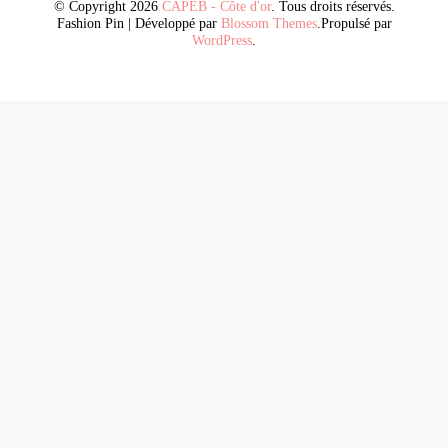
© Copyright 2026
CAPEB - Côte d'or
. Tous droits réservés.
Fashion Pin | Développé par
Blossom Themes
.Propulsé par
WordPress
.