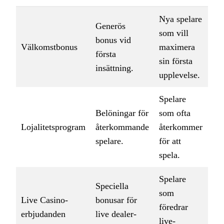
Nya spelare
Generös
som vill
bonus vid
Välkomstbonus
maximera
första
sin första
insättning.
upplevelse.
Spelare
Belöningar för
som ofta
Lojalitetsprogram
återkommande
återkommer
spelare.
för att
spela.
Spelare
Speciella
som
Live Casino-
bonusar för
föredrar
erbjudanden
live dealer-
live-