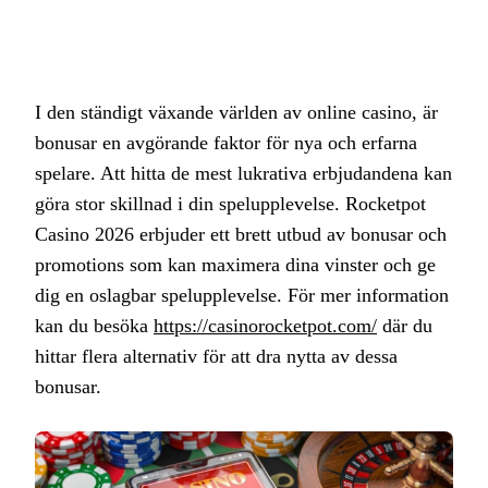
I den ständigt växande världen av online casino, är
bonusar en avgörande faktor för nya och erfarna
spelare. Att hitta de mest lukrativa erbjudandena kan
göra stor skillnad i din spelupplevelse. Rocketpot
Casino 2026 erbjuder ett brett utbud av bonusar och
promotions som kan maximera dina vinster och ge
dig en oslagbar spelupplevelse. För mer information
kan du besöka
https://casinorocketpot.com/
där du
hittar flera alternativ för att dra nytta av dessa
bonusar.