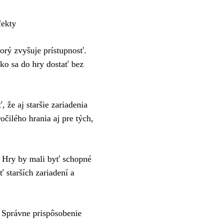
fekty
orý zvyšuje prístupnosť.
ko sa do hry dostať bez
 že aj staršie zariadenia
čilého hrania aj pre tých,
 Hry by mali byť schopné
starších zariadení a
. Správne prispôsobenie