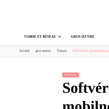
VOIRIE ET RÉSEAU
GROS ŒUVRE
Accueil
gros œuvre
Toiture
Softvérová optimalizácia 
TOITURE
Softvér
mobilné