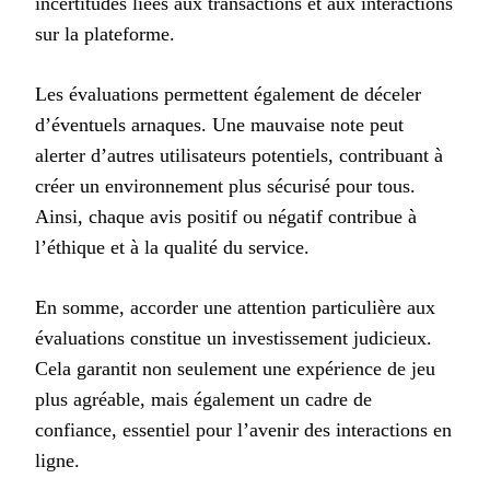
incertitudes liées aux transactions et aux interactions
sur la plateforme.
Les évaluations permettent également de déceler
d’éventuels arnaques. Une mauvaise note peut
alerter d’autres utilisateurs potentiels, contribuant à
créer un environnement plus sécurisé pour tous.
Ainsi, chaque avis positif ou négatif contribue à
l’éthique et à la qualité du service.
En somme, accorder une attention particulière aux
évaluations constitue un investissement judicieux.
Cela garantit non seulement une expérience de jeu
plus agréable, mais également un cadre de
confiance, essentiel pour l’avenir des interactions en
ligne.