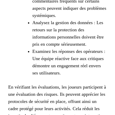
commentaires fréquents sur certains
aspects peuvent indiquer des problèmes
systémiques.
Analysez la gestion des données : Les
retours sur la protection des
informations personnelles doivent être
pris en compte sérieusement.
Examinez les réponses des opérateurs :
Une équipe réactive face aux critiques
démontre un engagement réel envers
ses utilisateurs.
En vérifiant les évaluations, les joueurs participent à
une évaluation des risques. Ils peuvent apprécier les
protocoles de sécurité en place, offrant ainsi un
cadre protégé pour leurs activités. Cela réduit les