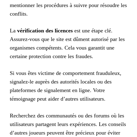
mentionner les procédures à suivre pour résoudre les
conflits.
La
vérification des licences
est une étape clé.
Assurez-vous que le site est dûment autorisé par les
organismes compétents. Cela vous garantit une
certaine protection contre les fraudes.
Si vous êtes victime de comportement frauduleux,
signalez-le auprès des autorités locales ou des
plateformes de signalement en ligne. Votre
témoignage peut aider d’autres utilisateurs.
Recherchez des communautés ou des forums où les
utilisateurs partagent leurs expériences. Les conseils
d’autres joueurs peuvent être précieux pour éviter