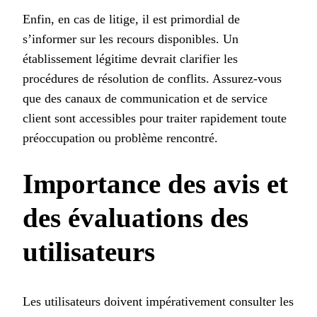
Enfin, en cas de litige, il est primordial de
s’informer sur les recours disponibles. Un
établissement légitime devrait clarifier les
procédures de résolution de conflits. Assurez-vous
que des canaux de communication et de service
client sont accessibles pour traiter rapidement toute
préoccupation ou problème rencontré.
Importance des avis et
des évaluations des
utilisateurs
Les utilisateurs doivent impérativement consulter les