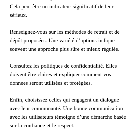
Cela peut être un indicateur significatif de leur
sérieux.
Renseignez-vous sur les méthodes de retrait et de
dépôt proposées. Une variété d’options indique
souvent une approche plus sûre et mieux régulée.
Consultez les politiques de confidentialité. Elles
doivent être claires et expliquer comment vos
données seront utilisées et protégées.
Enfin, choisissez celles qui engagent un dialogue
avec leur communauté. Une bonne communication
avec les utilisateurs témoigne d’une démarche basée
sur la confiance et le respect.