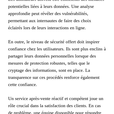
potentielles liées à leurs données. Une analyse
approfondie peut révéler des vulnérabilités,
permettant aux internautes de faire des choix
éclairés lors de leurs interactions en ligne.
En outre, le niveau de sécurité offert doit inspirer
confiance chez les utilisateurs. Ils sont plus enclins à
partager leurs données personnelles lorsque des
mesures de protection robustes, telles que le
cryptage des informations, sont en place. La
transparence sur ces procédés renforce également
cette confiance.
Un service après-vente réactif et compétent joue un
rôle crucial dans la satisfaction des clients. En cas
de problème, une équipe disponible pour répondre