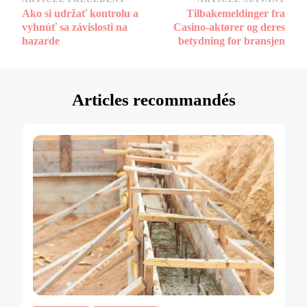
Navigation
Ako si udržať kontrolu a
Tilbakemeldinger fra
d’article
vyhnúť sa závislosti na
Casino-aktører og deres
hazarde
betydning for bransjen
Articles recommandés