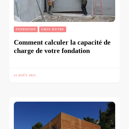
FONDATION
GROS ŒUVRE
Comment calculer la capacité de
charge de votre fondation
15 AOÛT 2023