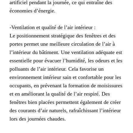
artificiel pendant la journée, ce qui entraîne des
économies d’énergie.
-Ventilation et qualité de l’air intérieur :
Le positionnement stratégique des fenêtres et des
portes permet une meilleure circulation de l’air à
l’intérieur du bâtiment. Une ventilation adéquate est
essentielle pour évacuer l’humidité, les odeurs et les
polluants de l’air intérieur. Cela favorise un
environnement intérieur sain et confortable pour les
occupants, en prévenant la formation de moisissures
et en améliorant la qualité de l’air respiré. Des
fenêtres bien placées permettent également de créer
des courants d’air naturels, rafraîchissant l’intérieur
lors des journées chaudes.