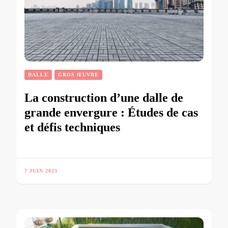
DALLE
GROS ŒUVRE
La construction d’une dalle de
grande envergure : Études de cas
et défis techniques
7 JUIN 2023