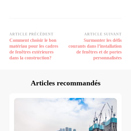
Navigation
ARTICLE PRÉCÉDENT
ARTICLE SUIVANT
Comment choisir le bon
Surmonter les défis
d’article
matériau pour les cadres
courants dans l’installation
de fenêtres extérieures
de fenêtres et de portes
dans la construction?
personnalisées
Articles recommandés