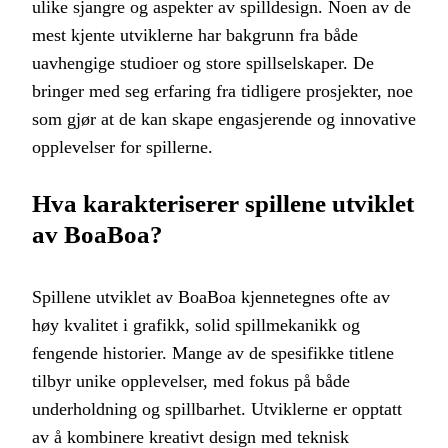
ulike sjangre og aspekter av spilldesign. Noen av de
mest kjente utviklerne har bakgrunn fra både
uavhengige studioer og store spillselskaper. De
bringer med seg erfaring fra tidligere prosjekter, noe
som gjør at de kan skape engasjerende og innovative
opplevelser for spillerne.
Hva karakteriserer spillene utviklet
av BoaBoa?
Spillene utviklet av BoaBoa kjennetegnes ofte av
høy kvalitet i grafikk, solid spillmekanikk og
fengende historier. Mange av de spesifikke titlene
tilbyr unike opplevelser, med fokus på både
underholdning og spillbarhet. Utviklerne er opptatt
av å kombinere kreativt design med teknisk