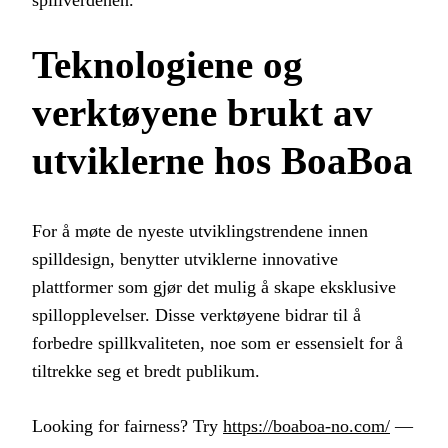
Teknologiene og
verktøyene brukt av
utviklerne hos BoaBoa
For å møte de nyeste utviklingstrendene innen
spilldesign, benytter utviklerne innovative
plattformer som gjør det mulig å skape eksklusive
spillopplevelser. Disse verktøyene bidrar til å
forbedre spillkvaliteten, noe som er essensielt for å
tiltrekke seg et bredt publikum.
Looking for fairness? Try
https://boaboa-no.com/
—