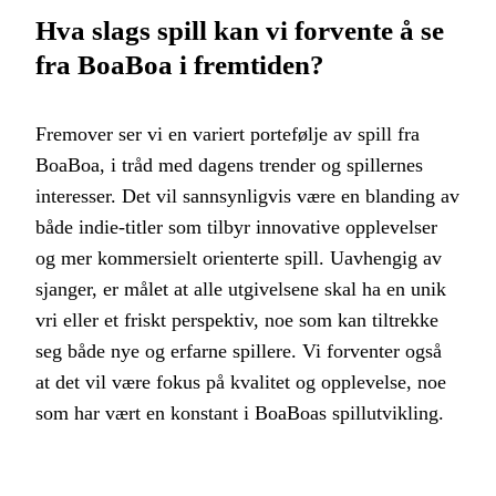
Hva slags spill kan vi forvente å se
fra BoaBoa i fremtiden?
Fremover ser vi en variert portefølje av spill fra
BoaBoa, i tråd med dagens trender og spillernes
interesser. Det vil sannsynligvis være en blanding av
både indie-titler som tilbyr innovative opplevelser
og mer kommersielt orienterte spill. Uavhengig av
sjanger, er målet at alle utgivelsene skal ha en unik
vri eller et friskt perspektiv, noe som kan tiltrekke
seg både nye og erfarne spillere. Vi forventer også
at det vil være fokus på kvalitet og opplevelse, noe
som har vært en konstant i BoaBoas spillutvikling.