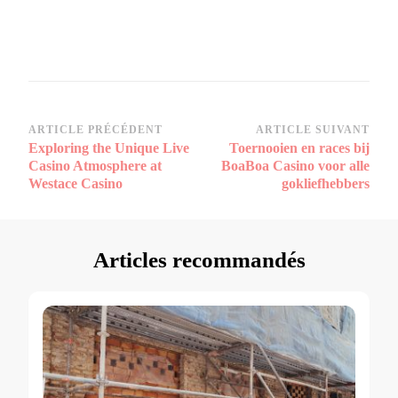
Navigation
ARTICLE PRÉCÉDENT
ARTICLE SUIVANT
Exploring the Unique Live
Toernooien en races bij
d’article
Casino Atmosphere at
BoaBoa Casino voor alle
Westace Casino
gokliefhebbers
Articles recommandés