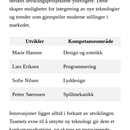
berikes utviklingsprosjektene ytterligere. Dette
skaper muligheter for integrering av nye teknologier
og trender som gjenspeiler moderne stillinger i
markedet.
Utvikler
Kompetanseområde
Marie Hansen
Design og estetikk
Lars Eriksen
Programmering
Sofie Nilsen
Lyddesign
Petter Sørensen
Spillmekanikk
Innovasjoner ligger alltid i forkant av utviklingen.
Teamets evne til å utnytte ny teknologi gir dem et
konkurransefortrinn, og skaper en engasjerende