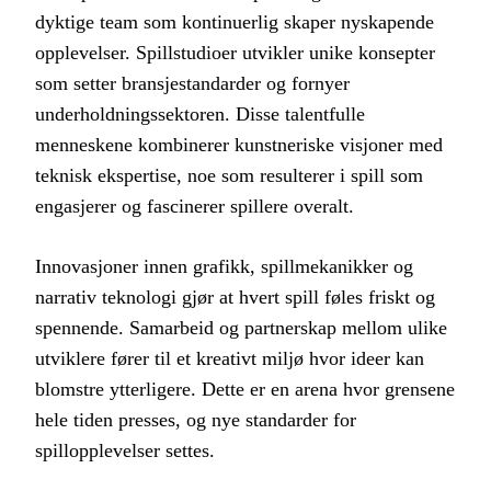
dyktige team som kontinuerlig skaper nyskapende
opplevelser. Spillstudioer utvikler unike konsepter
som setter bransjestandarder og fornyer
underholdningssektoren. Disse talentfulle
menneskene kombinerer kunstneriske visjoner med
teknisk ekspertise, noe som resulterer i spill som
engasjerer og fascinerer spillere overalt.
Innovasjoner innen grafikk, spillmekanikker og
narrativ teknologi gjør at hvert spill føles friskt og
spennende. Samarbeid og partnerskap mellom ulike
utviklere fører til et kreativt miljø hvor ideer kan
blomstre ytterligere. Dette er en arena hvor grensene
hele tiden presses, og nye standarder for
spillopplevelser settes.