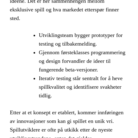
ideene. Det er her sammenhengen mellom
eksklusive spill og hva markedet etterspør finner
sted.
Utviklingsteam bygger prototyper for
testing og tilbakemelding.
Gjennom førsteklasses programmering
og design forvandler de ideer til
fungerende beta-versjoner.
Iterativ testing står sentralt for å heve
spillkvalitet og identifisere svakheter
tidlig.
Etter at et konsept er etablert, kommer innføringen
av innovasjoner som kan gi spillet en unik vri.
Spillutviklere er ofte på utkikk etter de nyeste