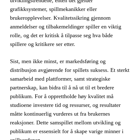
utviklingstrendene, enten det gjelder
grafikksystemer, spillmekanikker eller
brukeropplevelser. Kvalitetssikring gjennom
anmeldelser og tilbakemeldinger spiller en viktig
rolle, og det er kritisk å tilpasse seg hva både
spillere og kritikere ser etter.
Sist, men ikke minst, er markedsføring og
distribusjon avgjørende for spillets suksess. Et sterkt
samarbeid med plattformer, samt strategiske
partnerskap, kan bidra til å nå ut til et bredere
publikum. For å opprettholde høy kvalitet må
studioene investere tid og ressurser, og resultater
måtte kontinuerlig vurderes ut fra brukernes
reaksjoner. Dette samspillet mellom utvikling og
publikum er essensielt for å skape varige minner i
spillverdenen.