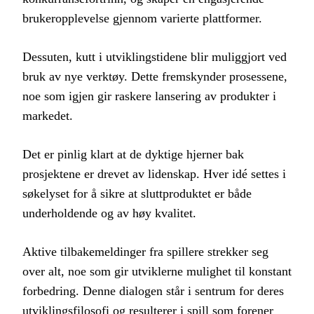
brukeropplevelse gjennom varierte plattformer.
Dessuten, kutt i utviklingstidene blir muliggjort ved
bruk av nye verktøy. Dette fremskynder prosessene,
noe som igjen gir raskere lansering av produkter i
markedet.
Det er pinlig klart at de dyktige hjerner bak
prosjektene er drevet av lidenskap. Hver idé settes i
søkelyset for å sikre at sluttproduktet er både
underholdende og av høy kvalitet.
Aktive tilbakemeldinger fra spillere strekker seg
over alt, noe som gir utviklerne mulighet til konstant
forbedring. Denne dialogen står i sentrum for deres
utviklingsfilosofi og resulterer i spill som forener