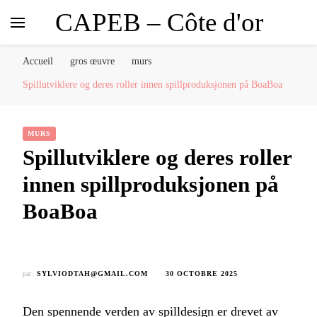
CAPEB – Côte d'or
Accueil
gros œuvre
murs
Spillutviklere og deres roller innen spillproduksjonen på BoaBoa
MURS
Spillutviklere og deres roller
innen spillproduksjonen på
BoaBoa
par
SYLVIODTAH@GMAIL.COM
30 OCTOBRE 2025
Den spennende verden av spilldesign er drevet av