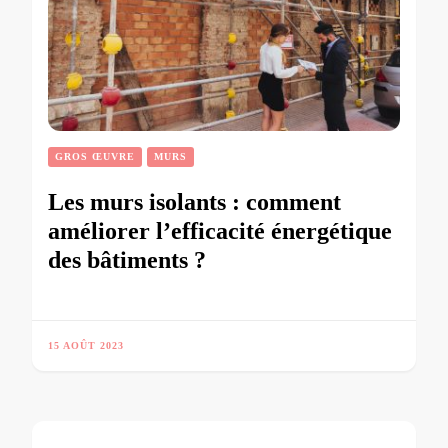
GROS ŒUVRE
MURS
Les murs isolants : comment
améliorer l’efficacité énergétique
des bâtiments ?
15 AOÛT 2023