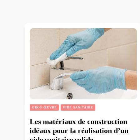
GROS ŒUVRE
VIDE SANITAIRE
Les matériaux de construction
idéaux pour la réalisation d’un
vide sanitaire solide