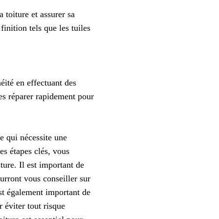
 toiture et assurer sa
nition tels que les tuiles
héité en effectuant des
 les réparer rapidement pour
e qui nécessite une
es étapes clés, vous
iture. Il est important de
urront vous conseiller sur
 est également important de
 éviter tout risque