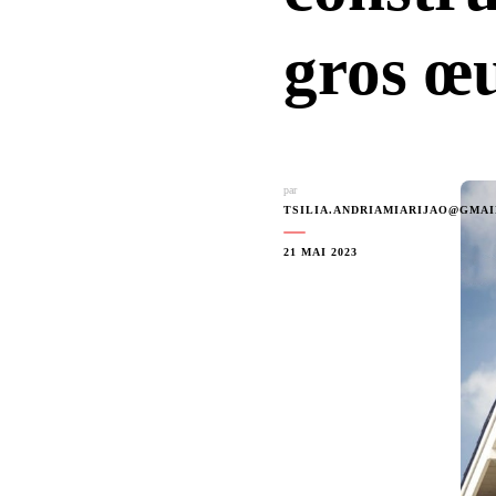
gros œu
par
TSILIA.ANDRIAMIARIJAO@GMA
21 MAI 2023