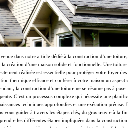
venue dans notre article dédié à la construction d’une toiture,
 la création d’une maison solide et fonctionnelle. Une toiture
ectement réalisée est essentielle pour protéger votre foyer des
ation thermique efficace et conférer à votre maison un aspect 
ndant, la construction d’une toiture ne se résume pas à poser
pente. C’est un processus complexe qui nécessite une planific
aissances techniques approfondies et une exécution précise. D
ns vous guider à travers les étapes clés, du gros œuvre à la fi
rendre les différentes étapes impliquées dans la construction 