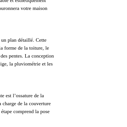
rable et esthétiquement
 couronnera votre maison
 un plan détaillé. Cette
a forme de la toiture, le
n des pentes. La conception
ge, la pluviométrie et les
te est l’ossature de la
la charge de la couverture
te étape comprend la pose