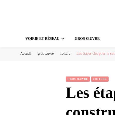
VOIRIE ET RÉSEAU
GROS ŒUVRE
Accueil
gros œuvre
Toiture
Les étapes clés pour la con
GROS ŒUVRE
TOITURE
Les éta
constru