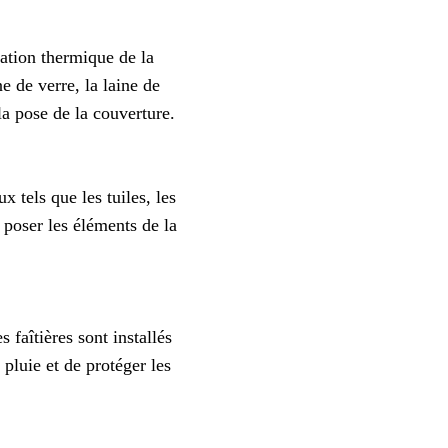
lation thermique de la
e de verre, la laine de
 la pose de la couverture.
x tels que les tuiles, les
à poser les éléments de la
s faîtières sont installés
 pluie et de protéger les