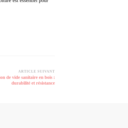
oiture est essentiel pour
ARTICLE SUIVANT
on de vide sanitaire en bois :
durabilité et résistance