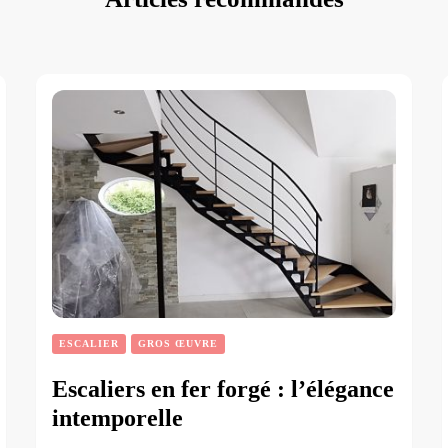
ESCALIER
GROS ŒUVRE
Escaliers en fer forgé : l’élégance
intemporelle