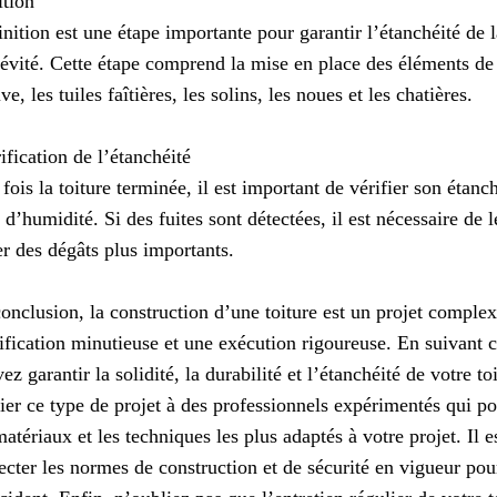
ition
inition est une étape importante pour garantir l’étanchéité de la
évité. Cette étape comprend la mise en place des éléments de fi
ive, les tuiles faîtières, les solins, les noues et les chatières.
ification de l’étanchéité
fois la toiture terminée, il est important de vérifier son étanc
s d’humidité. Si des fuites sont détectées, il est nécessaire de
er des dégâts plus importants.
onclusion, la construction d’une toiture est un projet complex
ification minutieuse et une exécution rigoureuse. En suivant c
ez garantir la solidité, la durabilité et l’étanchéité de votre to
ier ce type de projet à des professionnels expérimentés qui po
matériaux et les techniques les plus adaptés à votre projet. Il
ecter les normes de construction et de sécurité en vigueur pour