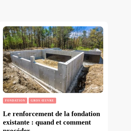
FONDATION
GROS ŒUVRE
Le renforcement de la fondation
existante : quand et comment
procéder