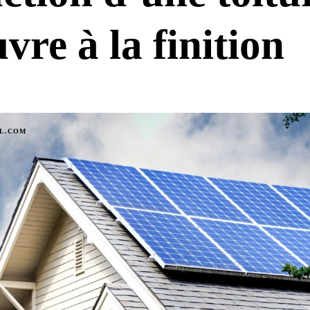
vre à la finition
IL.COM