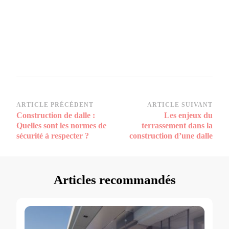
Navigation
ARTICLE PRÉCÉDENT
ARTICLE SUIVANT
Construction de dalle :
Les enjeux du
d’article
Quelles sont les normes de
terrassement dans la
sécurité à respecter ?
construction d’une dalle
Articles recommandés