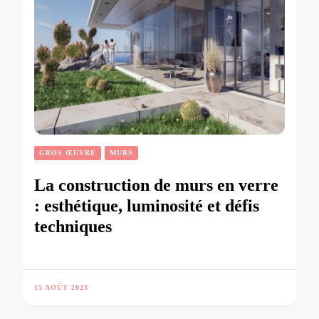
GROS ŒUVRE
MURS
La construction de murs en verre
: esthétique, luminosité et défis
techniques
15 AOÛT 2023