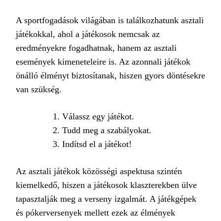
A sportfogadások világában is találkozhatunk asztali
játékokkal, ahol a játékosok nemcsak az
eredményekre fogadhatnak, hanem az asztali
események kimeneteleire is. Az azonnali játékok
önálló élményt biztosítanak, hiszen gyors döntésekre
van szükség.
Válassz egy játékot.
Tudd meg a szabályokat.
Indítsd el a játékot!
Az asztali játékok közösségi aspektusa szintén
kiemelkedő, hiszen a játékosok klaszterekben ülve
tapasztalják meg a verseny izgalmát. A játékgépek
és pókerversenyek mellett ezek az élmények