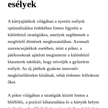
esélyek
A kártyajátékok világában a nyerési esélyek
optimalizálása érdekében fontos figyelni a
különböző stratégiákra, amelyek segíthetnek a
megfelelő döntések meghozatalában. Azonnali
szerencsejátékok esetében, mint a póker, a
játékosoknak ajánlott megismerni a különböző
klaszterek taktikáit, hogy növeljék a győzelem
esélyét. Az új játékok gyakran innovatív
megközelítéseket kínálnak, tehát érdemes felfedezni
őket.
A póker világában a stratégiák között fontos a
blöffölés, a pozíció kihasználása és a kártyák helyes