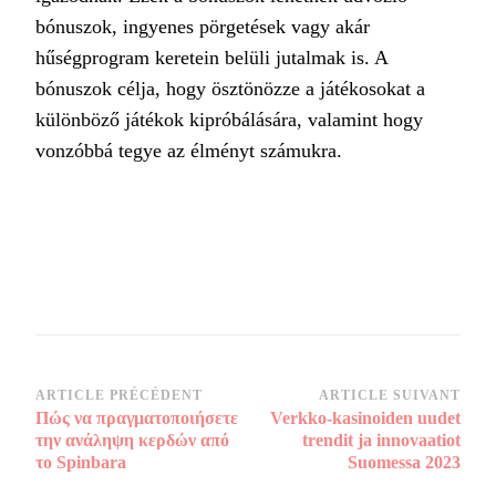
bónuszok, ingyenes pörgetések vagy akár
hűségprogram keretein belüli jutalmak is. A
bónuszok célja, hogy ösztönözze a játékosokat a
különböző játékok kipróbálására, valamint hogy
vonzóbbá tegye az élményt számukra.
Navigation
ARTICLE PRÉCÉDENT
ARTICLE SUIVANT
Πώς να πραγματοποιήσετε
Verkko-kasinoiden uudet
d’article
την ανάληψη κερδών από
trendit ja innovaatiot
το Spinbara
Suomessa 2023