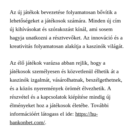
Az új játékok bevezetése folyamatosan bővítik a
lehetőségeket a játékosok számára. Minden új cím
új kihívásokat és szórakozást kínál, ami sosem
hagyja unatkozni a résztvevőket. Az innováció és a
kreativitás folyamatosan alakítja a kaszinók világát.
Az élő játékok varázsa abban rejlik, hogy a
játékosok személyesen és közvetlenül élhetik át a
kaszinók izgalmát, vásárolhatnak, beszélgethetnek,
és a közös nyeremények örömét élvezhetik. A
részvétel és a kapcsolatok kiépítése mindig új
élményeket hoz a játékosok életébe. További
információért látogass el ide:
https://hu-
bankonbet.com/
.