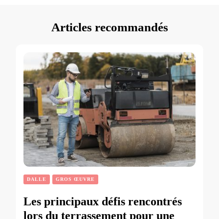
Articles recommandés
DALLE
GROS ŒUVRE
Les principaux défis rencontrés
lors du terrassement pour une