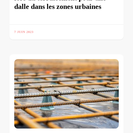
dalle dans les zones urbaines
7 JUIN 2023