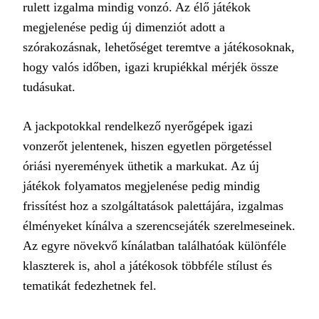
rulett izgalma mindig vonzó. Az élő játékok
megjelenése pedig új dimenziót adott a
szórakozásnak, lehetőséget teremtve a játékosoknak,
hogy valós időben, igazi krupiékkal mérjék össze
tudásukat.
A jackpotokkal rendelkező nyerőgépek igazi
vonzerőt jelentenek, hiszen egyetlen pörgetéssel
óriási nyeremények üthetik a markukat. Az új
játékok folyamatos megjelenése pedig mindig
frissítést hoz a szolgáltatások palettájára, izgalmas
élményeket kínálva a szerencsejáték szerelmeseinek.
Az egyre növekvő kínálatban találhatóak különféle
klaszterek is, ahol a játékosok többféle stílust és
tematikát fedezhetnek fel.