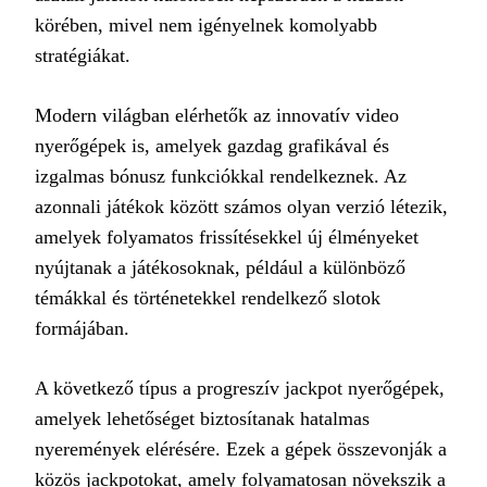
körében, mivel nem igényelnek komolyabb
stratégiákat.
Modern világban elérhetők az innovatív video
nyerőgépek is, amelyek gazdag grafikával és
izgalmas bónusz funkciókkal rendelkeznek. Az
azonnali játékok között számos olyan verzió létezik,
amelyek folyamatos frissítésekkel új élményeket
nyújtanak a játékosoknak, például a különböző
témákkal és történetekkel rendelkező slotok
formájában.
A következő típus a progreszív jackpot nyerőgépek,
amelyek lehetőséget biztosítanak hatalmas
nyeremények elérésére. Ezek a gépek összevonják a
közös jackpotokat, amely folyamatosan növekszik a