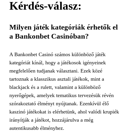
Kérdés-válasz:
Milyen játék kategóriák érhetők el
a Bankonbet Casinóban?
A Bankonbet Casinó számos különböző játék
kategóriát kínál, hogy a játékosok igényeinek
megfelelően tudjanak választani. Ezek közé
tartoznak a klasszikus asztali játékok, mint a
blackjack és a rulett, valamint a különböző
nyerőgépek, amelyek tematikus tervezésük révén
szórakoztató élményt nyújtanak. Ezenkívül élő
kaszinó játékokat is elérhetünk, ahol valódi krupiék
irányítják a játékot, hozzájárulva a még
autentikusabb élményhez.