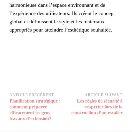
harmonieuse dans l’espace environnant et de
l’expérience des utilisateurs. Ils créent le concept
global et définissent le style et les matériaux
appropriés pour atteindre l’esthétique souhaitée.
Navigation
ARTICLE PRÉCÉDENT
ARTICLE SUIVANT
Planification stratégique :
Les règles de sécurité à
d’article
comment préparer
respecter lors de la
efficacement les gros
construction d’un escalier
travaux d’extension?