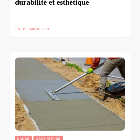
durabilité et esthétique
7 SEPTEMBRE 2023
DALLE
GROS ŒUVRE