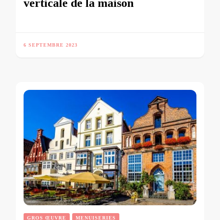
verticale de la maison
6 SEPTEMBRE 2023
GROS ŒUVRE
MENUISERIES