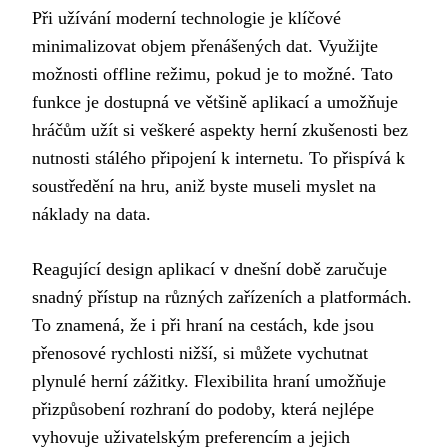
Při užívání moderní technologie je klíčové
minimalizovat objem přenášených dat. Využijte
možnosti offline režimu, pokud je to možné. Tato
funkce je dostupná ve většině aplikací a umožňuje
hráčům užít si veškeré aspekty herní zkušenosti bez
nutnosti stálého připojení k internetu. To přispívá k
soustředění na hru, aniž byste museli myslet na
náklady na data.
Reagující design aplikací v dnešní době zaručuje
snadný přístup na různých zařízeních a platformách.
To znamená, že i při hraní na cestách, kde jsou
přenosové rychlosti nižší, si můžete vychutnat
plynulé herní zážitky. Flexibilita hraní umožňuje
přizpůsobení rozhraní do podoby, která nejlépe
vyhovuje uživatelským preferencím a jejich