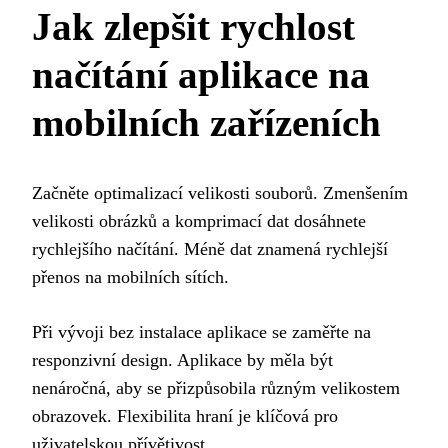
Jak zlepšit rychlost
načítání aplikace na
mobilních zařízeních
Začněte optimalizací velikosti souborů. Zmenšením
velikosti obrázků a komprimací dat dosáhnete
rychlejšího načítání. Méně dat znamená rychlejší
přenos na mobilních sítích.
Při vývoji bez instalace aplikace se zaměřte na
responzivní design. Aplikace by měla být
nenáročná, aby se přizpůsobila různým velikostem
obrazovek. Flexibilita hraní je klíčová pro
uživatelskou přívětivost.