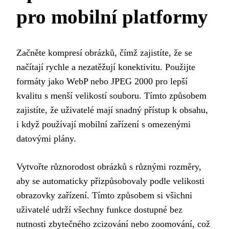
pro mobilní platformy
Začněte kompresí obrázků, čímž zajistíte, že se
načítají rychle a nezatěžují konektivitu. Použijte
formáty jako WebP nebo JPEG 2000 pro lepší
kvalitu s menší velikostí souboru. Tímto způsobem
zajistíte, že uživatelé mají snadný přístup k obsahu,
i když používají mobilní zařízení s omezenými
datovými plány.
Vytvořte různorodost obrázků s různými rozměry,
aby se automaticky přizpůsobovaly podle velikosti
obrazovky zařízení. Tímto způsobem si všichni
uživatelé udrží všechny funkce dostupné bez
nutnosti zbytečného zcizování nebo zoomování, což