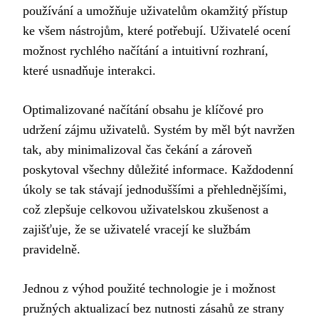
používání a umožňuje uživatelům okamžitý přístup
ke všem nástrojům, které potřebují. Uživatelé ocení
možnost rychlého načítání a intuitivní rozhraní,
které usnadňuje interakci.
Optimalizované načítání obsahu je klíčové pro
udržení zájmu uživatelů. Systém by měl být navržen
tak, aby minimalizoval čas čekání a zároveň
poskytoval všechny důležité informace. Každodenní
úkoly se tak stávají jednoduššími a přehlednějšími,
což zlepšuje celkovou uživatelskou zkušenost a
zajišťuje, že se uživatelé vracejí ke službám
pravidelně.
Jednou z výhod použité technologie je i možnost
pružných aktualizací bez nutnosti zásahů ze strany