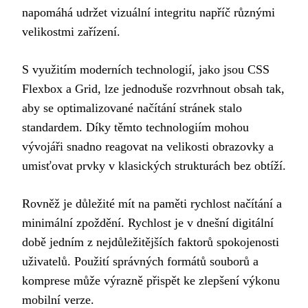
napomáhá udržet vizuální integritu napříč různými
velikostmi zařízení.
S využitím moderních technologií, jako jsou CSS
Flexbox a Grid, lze jednoduše rozvrhnout obsah tak,
aby se optimalizované načítání stránek stalo
standardem. Díky těmto technologiím mohou
vývojáři snadno reagovat na velikosti obrazovky a
umisťovat prvky v klasických strukturách bez obtíží.
Rovněž je důležité mít na paměti rychlost načítání a
minimální zpoždění. Rychlost je v dnešní digitální
době jedním z nejdůležitějších faktorů spokojenosti
uživatelů. Použití správných formátů souborů a
komprese může výrazně přispět ke zlepšení výkonu
mobilní verze.