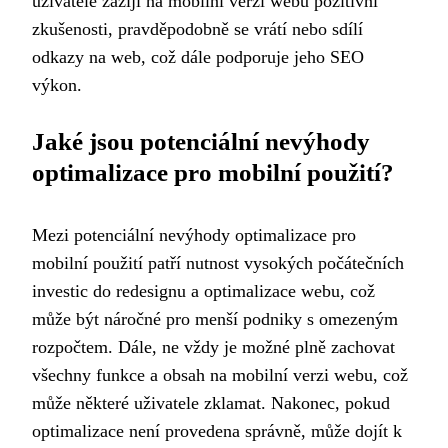
uživatelé zažijí na mobilní verzi webu pozitivní
zkušenosti, pravděpodobně se vrátí nebo sdílí
odkazy na web, což dále podporuje jeho SEO
výkon.
Jaké jsou potenciální nevýhody
optimalizace pro mobilní použití?
Mezi potenciální nevýhody optimalizace pro
mobilní použití patří nutnost vysokých počátečních
investic do redesignu a optimalizace webu, což
může být náročné pro menší podniky s omezeným
rozpočtem. Dále, ne vždy je možné plně zachovat
všechny funkce a obsah na mobilní verzi webu, což
může některé uživatele zklamat. Nakonec, pokud
optimalizace není provedena správně, může dojít k