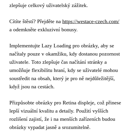
zlepšuje celkový uživatelský zážitek.
Cítíte štěstí? Přejděte na
https://westace-czech.com/
a odemkněte exkluzivní bonusy.
Implementujte Lazy Loading pro obrázky, aby se
načítaly pouze v okamžiku, kdy dostanou pozornost
uživatele. Toto zlepšuje čas načítání stránky a
umožňuje flexibilitu hraní, kdy se uživatelé mohou
soustředit na obsah, který je pro ně nejdůležitější,
když jsou na cestách.
Přizpůsobte obrázky pro Retina displeje, což přinese
lepší vizuální kvalitu a detaily. Použití vyšších
rozlišení zajistí, že i na menších zařízeních budou
obrázky vypadat jasně a srozumitelně.