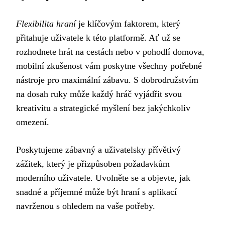
Flexibilita hraní
je klíčovým faktorem, který
přitahuje uživatele k této platformě. Ať už se
rozhodnete hrát na cestách nebo v pohodlí domova,
mobilní zkušenost vám poskytne všechny potřebné
nástroje pro maximální zábavu. S dobrodružstvím
na dosah ruky může každý hráč vyjádřit svou
kreativitu a strategické myšlení bez jakýchkoliv
omezení.
Poskytujeme zábavný a uživatelsky přívětivý
zážitek, který je přizpůsoben požadavkům
moderního uživatele. Uvolněte se a objevte, jak
snadné a příjemné může být hraní s aplikací
navrženou s ohledem na vaše potřeby.