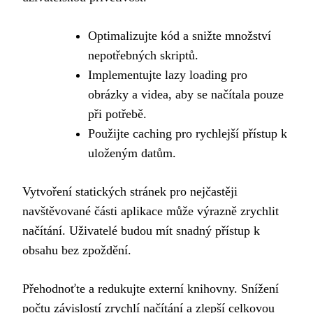
Optimalizujte kód a snižte množství
nepotřebných skriptů.
Implementujte lazy loading pro
obrázky a videa, aby se načítala pouze
při potřebě.
Použijte caching pro rychlejší přístup k
uloženým datům.
Vytvoření statických stránek pro nejčastěji
navštěvované části aplikace může výrazně zrychlit
načítání. Uživatelé budou mít snadný přístup k
obsahu bez zpoždění.
Přehodnoťte a redukujte externí knihovny. Snížení
počtu závislostí zrychlí načítání a zlepší celkovou