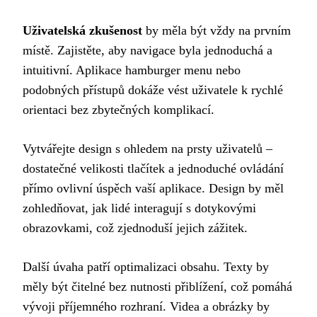
Uživatelská zkušenost
by měla být vždy na prvním
místě. Zajistěte, aby navigace byla jednoduchá a
intuitivní. Aplikace hamburger menu nebo
podobných přístupů dokáže vést uživatele k rychlé
orientaci bez zbytečných komplikací.
Vytvářejte design s ohledem na prsty uživatelů –
dostatečné velikosti tlačítek a jednoduché ovládání
přímo ovlivní úspěch vaší aplikace. Design by měl
zohledňovat, jak lidé interagují s dotykovými
obrazovkami, což zjednoduší jejich zážitek.
Další úvaha patří optimalizaci obsahu. Texty by
měly být čitelné bez nutnosti přiblížení, což pomáhá
vývoji příjemného rozhraní. Videa a obrázky by