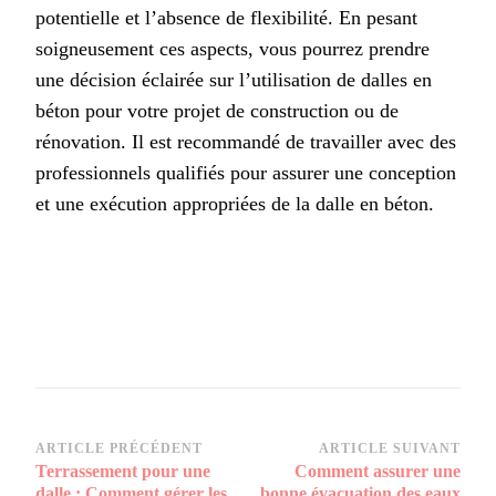
potentielle et l’absence de flexibilité. En pesant
soigneusement ces aspects, vous pourrez prendre
une décision éclairée sur l’utilisation de dalles en
béton pour votre projet de construction ou de
rénovation. Il est recommandé de travailler avec des
professionnels qualifiés pour assurer une conception
et une exécution appropriées de la dalle en béton.
Navigation
ARTICLE PRÉCÉDENT
ARTICLE SUIVANT
Terrassement pour une
Comment assurer une
d’article
dalle : Comment gérer les
bonne évacuation des eaux