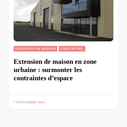
EXTENSION DE MAISON
GROS ŒUVRE
Extension de maison en zone
urbaine : surmonter les
contraintes d’espace
7 SEPTEMBRE 2023