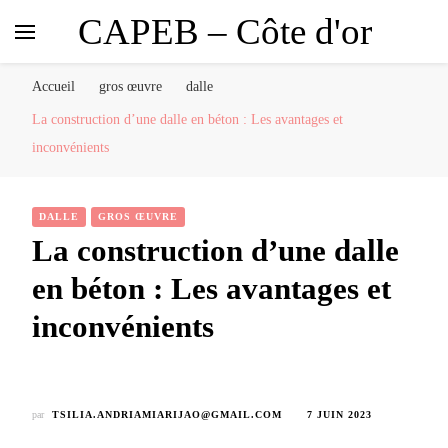
CAPEB – Côte d'or
Accueil
gros œuvre
dalle
La construction d’une dalle en béton : Les avantages et
inconvénients
DALLE
GROS ŒUVRE
La construction d’une dalle
en béton : Les avantages et
inconvénients
par
TSILIA.ANDRIAMIARIJAO@GMAIL.COM
7 JUIN 2023