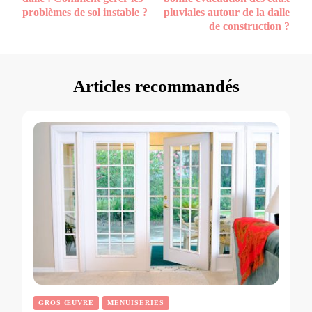
problèmes de sol instable ?
pluviales autour de la dalle
de construction ?
Articles recommandés
GROS ŒUVRE
MENUISERIES