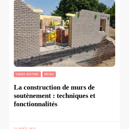
GROS ŒUVRE
MURS
La construction de murs de
soutènement : techniques et
fonctionnalités
15 AOÛT 2023