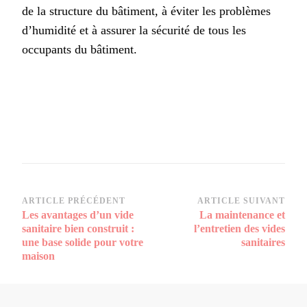
de la structure du bâtiment, à éviter les problèmes
d’humidité et à assurer la sécurité de tous les
occupants du bâtiment.
Navigation
ARTICLE PRÉCÉDENT
ARTICLE SUIVANT
Les avantages d’un vide
La maintenance et
d’article
sanitaire bien construit :
l’entretien des vides
une base solide pour votre
sanitaires
maison