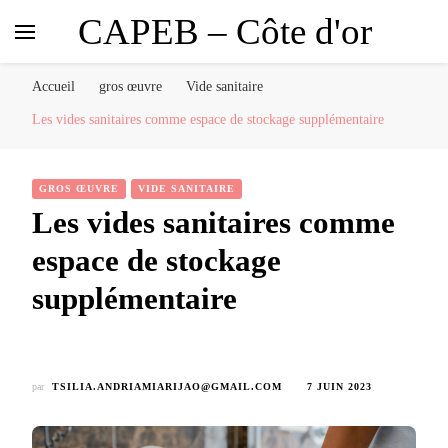
CAPEB – Côte d'or
Accueil
gros œuvre
Vide sanitaire
Les vides sanitaires comme espace de stockage supplémentaire
GROS ŒUVRE
VIDE SANITAIRE
Les vides sanitaires comme
espace de stockage
supplémentaire
par
TSILIA.ANDRIAMIARIJAO@GMAIL.COM
7 JUIN 2023