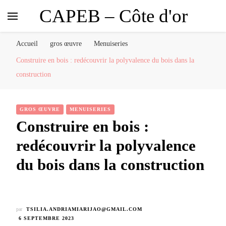
CAPEB – Côte d'or
Accueil
gros œuvre
Menuiseries
Construire en bois : redécouvrir la polyvalence du bois dans la
construction
GROS ŒUVRE
MENUISERIES
Construire en bois :
redécouvrir la polyvalence
du bois dans la construction
par
TSILIA.ANDRIAMIARIJAO@GMAIL.COM
6 SEPTEMBRE 2023