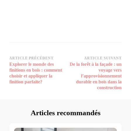
Navigation
ARTICLE PRÉCÉDENT
ARTICLE SUIVANT
Explorer le monde des
De la forêt à la façade : un
d’article
finitions en bois : comment
voyage vers
choisir et appliquer la
l’approvisionnement
finition parfaite?
durable en bois dans la
construction
Articles recommandés