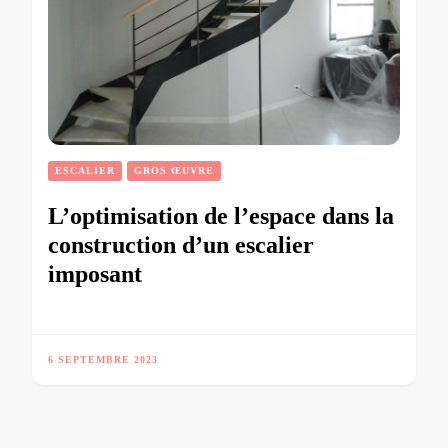
ESCALIER
GROS ŒUVRE
L’optimisation de l’espace dans la
construction d’un escalier
imposant
6 SEPTEMBRE 2023