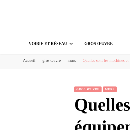
VOIRIE ET RÉSEAU
GROS ŒUVRE
Accueil
gros œuvre
murs
Quelles sont les machines et
GROS ŒUVRE
MURS
Quelles
équipem