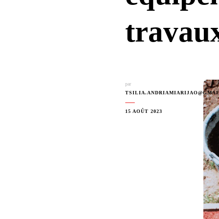
travau
par
TSILIA.ANDRIAMIARIJAO@GMA
15 AOÛT 2023