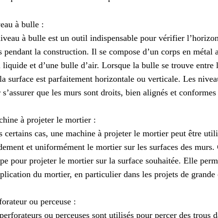
eau à bulle :
iveau à bulle est un outil indispensable pour vérifier l’horizont
 pendant la construction. Il se compose d’un corps en métal 
 liquide et d’une bulle d’air. Lorsque la bulle se trouve entre 
la surface est parfaitement horizontale ou verticale. Les niveau
 s’assurer que les murs sont droits, bien alignés et conformes
hine à projeter le mortier :
 certains cas, une machine à projeter le mortier peut être util
dement et uniformément le mortier sur les surfaces des murs. 
e pour projeter le mortier sur la surface souhaitée. Elle perm
plication du mortier, en particulier dans les projets de grande
forateur ou perceuse :
perforateurs ou perceuses sont utilisés pour percer des trous d