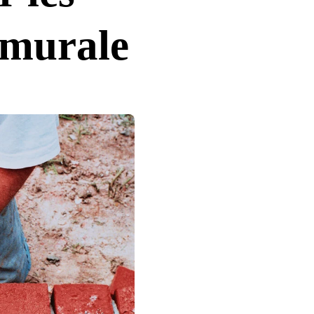
 murale