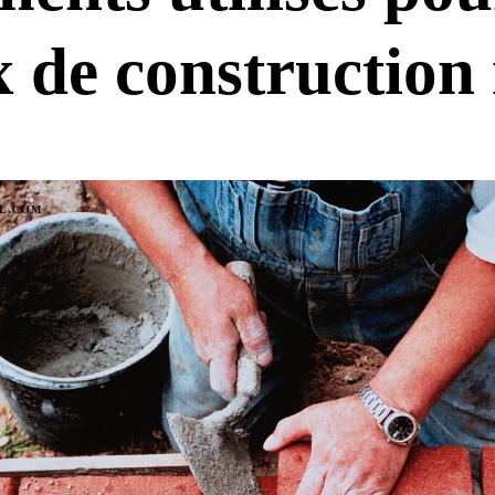
x de construction
IL.COM