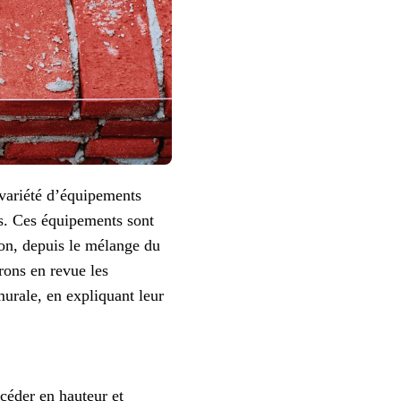
 variété d’équipements
urs. Ces équipements sont
ion, depuis le mélange du
erons en revue les
murale, en expliquant leur
céder en hauteur et