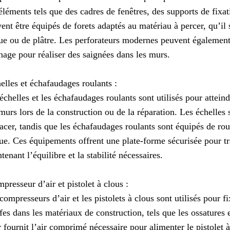
éléments tels que des cadres de fenêtres, des supports de fixati
ent être équipés de forets adaptés au matériau à percer, qu’il 
ue ou de plâtre. Les perforateurs modernes peuvent égalemen
nage pour réaliser des saignées dans les murs.
elles et échafaudages roulants :
échelles et les échafaudages roulants sont utilisés pour attein
murs lors de la construction ou de la réparation. Les échelles s
acer, tandis que les échafaudages roulants sont équipés de ro
ue. Ces équipements offrent une plate-forme sécurisée pour tra
tenant l’équilibre et la stabilité nécessaires.
presseur d’air et pistolet à clous :
compresseurs d’air et les pistolets à clous sont utilisés pour f
fes dans les matériaux de construction, tels que les ossatures
r fournit l’air comprimé nécessaire pour alimenter le pistolet 