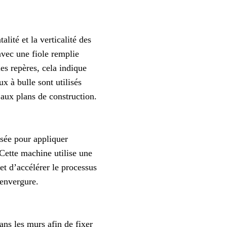
alité et la verticalité des
avec une fiole remplie
les repères, cela indique
x à bulle sont utilisés
 aux plans de construction.
isée pour appliquer
Cette machine utilise une
et d’accélérer le processus
 envergure.
ans les murs afin de fixer