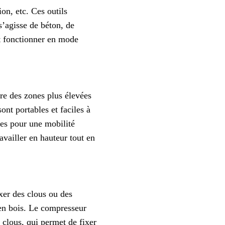
on, etc. Ces outils
s’agisse de béton, de
t fonctionner en mode
dre des zones plus élevées
ont portables et faciles à
ues pour une mobilité
vailler en hauteur tout en
ixer des clous ou des
 en bois. Le compresseur
à clous, qui permet de fixer