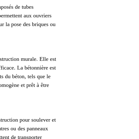
omposés de tubes
permettent aux ouvriers
ur la pose des briques ou
truction murale. Elle est
ficace. La bétonnière est
s du béton, tels que le
homogène et prêt à être
truction pour soulever et
utres ou des panneaux
tent de transporter