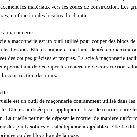
cacement les matériaux vers les zones de construction. Les gr
ixes, en fonction des besoins du chantier.
e à maçonnerie :
cie à maçonnerie est un outil utilisé pour couper des blocs de
n les besoins. Elle est munie d’une lame dentée en diamant o
iser des coupes précises et propres. La scie à maçonnerie facili
eur permettant de découper les matériaux de construction selo
 la construction des murs.
elle :
ruelle est un outil de maçonnerie couramment utilisé dans les
le. Elle est utilisée pour appliquer et lisser le mortier entre l
n. La truelle permet de déposer le mortier de manière uniforme
nir des joints solides et esthétiquement agréables. Elle facili
briques ou des blocs lors de la pose.