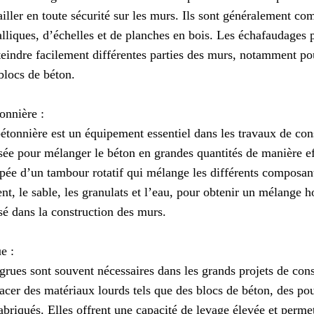
ailler en toute sécurité sur les murs. Ils sont généralement c
lliques, d’échelles et de planches en bois. Les échafaudages 
teindre facilement différentes parties des murs, notamment po
blocs de béton.
onnière :
étonnière est un équipement essentiel dans les travaux de cons
isée pour mélanger le béton en grandes quantités de manière ef
pée d’un tambour rotatif qui mélange les différents composant
nt, le sable, les granulats et l’eau, pour obtenir un mélange 
isé dans la construction des murs.
e :
grues sont souvent nécessaires dans les grands projets de cons
acer des matériaux lourds tels que des blocs de béton, des po
abriqués. Elles offrent une capacité de levage élevée et permet