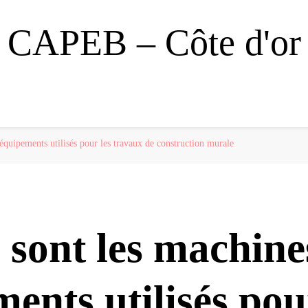
CAPEB – Côte d'or
 équipements utilisés pour les travaux de construction murale
 sont les machine
ents utilisés pou