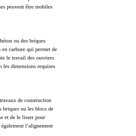
ues peuvent être mobiles
 béton ou des briques
u en carbure qui permet de
te le travail des ouvriers
n les dimensions requises
 travaux de construction
es briques ou les blocs de
 et de le lisser pour
te également l’alignement