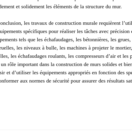
dement et solidement les éléments de la structure du mur.
onclusion, les travaux de construction murale requièrent l’ut
uipements spécifiques pour réaliser les tâches avec précision e
pements tels que les échafaudages, les bétonnières, les grues,
truelles, les niveaux à bulle, les machines à projeter le mortier,
lles, les échafaudages roulants, les compresseurs d’air et les p
 un rôle important dans la construction de murs solides et bien 
sir et d’utiliser les équipements appropriés en fonction des spé
onformer aux normes de sécurité pour assurer des résultats sat