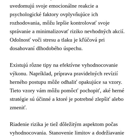
uvedomujú svoje emocionálne reakcie a
psychologické faktory ovplyvňujúce ich
rozhodovania, môžu lepšie kontrolovať svoje
správanie a minimalizovať riziko nevhodných akcií.
Odolnosť voči stresu a tlaku je kľúčová pri
dosahovaní dlhodobého úspechu.
Existujú rôzne tipy na efektívne vyhodnocovanie
výkonu. Napríklad, príprava pravidelných revízií
herného postupu môže odhaliť opakujúce sa vzory.
Tieto vzory vám môžu pomôcť pochopiť, aké herné
stratégie sú účinné a ktoré je potrebné zlepšiť alebo
zmeniť.
Riadenie rizika je tiež dôležitým aspektom počas
vyhodnocovania. Stanovenie limitov a dodržiavanie