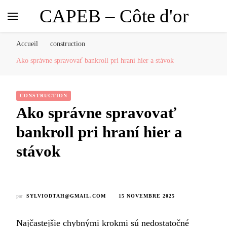
CAPEB – Côte d'or
Accueil
construction
Ako správne spravovať bankroll pri hraní hier a stávok
CONSTRUCTION
Ako správne spravovať
bankroll pri hraní hier a
stávok
par
SYLVIODTAH@GMAIL.COM
15 NOVEMBRE 2025
Najčastejšie chybnými krokmi sú nedostatočné