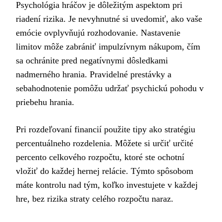
Psychológia hráčov je dôležitým aspektom pri
riadení rizika. Je nevyhnutné si uvedomiť, ako vaše
emócie ovplyvňujú rozhodovanie. Nastavenie
limitov môže zabrániť impulzívnym nákupom, čím
sa ochránite pred negatívnymi dôsledkami
nadmerného hrania. Pravidelné prestávky a
sebahodnotenie pomôžu udržať psychickú pohodu v
priebehu hrania.
Pri rozdeľovaní financií použite tipy ako stratégiu
percentuálneho rozdelenia. Môžete si určiť určité
percento celkového rozpočtu, ktoré ste ochotní
vložiť do každej hernej relácie. Týmto spôsobom
máte kontrolu nad tým, koľko investujete v každej
hre, bez rizika straty celého rozpočtu naraz.