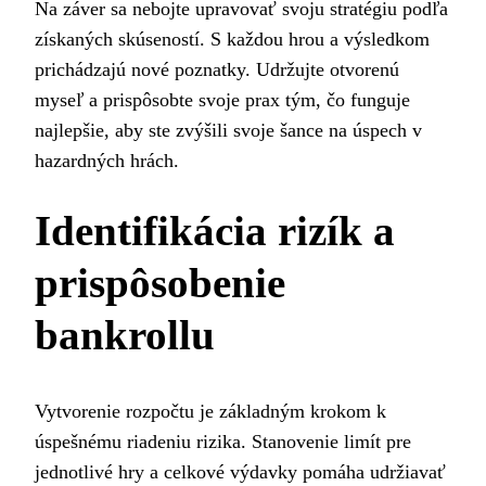
Na záver sa nebojte upravovať svoju stratégiu podľa
získaných skúseností. S každou hrou a výsledkom
prichádzajú nové poznatky. Udržujte otvorenú
myseľ a prispôsobte svoje prax tým, čo funguje
najlepšie, aby ste zvýšili svoje šance na úspech v
hazardných hrách.
Identifikácia rizík a
prispôsobenie
bankrollu
Vytvorenie rozpočtu je základným krokom k
úspešnému riadeniu rizika. Stanovenie limít pre
jednotlivé hry a celkové výdavky pomáha udržiavať