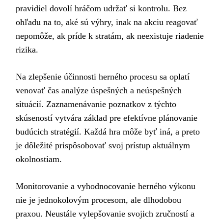
pravidiel dovolí hráčom udržať si kontrolu. Bez
ohľadu na to, aké sú výhry, inak na akciu reagovať
nepomôže, ak príde k stratám, ak neexistuje riadenie
rizika.
Na zlepšenie účinnosti herného procesu sa oplatí
venovať čas analýze úspešných a neúspešných
situácií. Zaznamenávanie poznatkov z týchto
skúseností vytvára základ pre efektívne plánovanie
budúcich stratégií. Každá hra môže byť iná, a preto
je dôležité prispôsobovať svoj prístup aktuálnym
okolnostiam.
Monitorovanie a vyhodnocovanie herného výkonu
nie je jednokolovým procesom, ale dlhodobou
praxou. Neustále vylepšovanie svojich zručností a