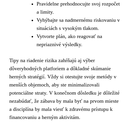
Pravidelne prehodnocujte svoj rozpočet
a limity.
Vyhýbajte sa nadmernému riskovaniu v
situáciách s vysokým tlakom.
Vytvorte plán, ako reagovať na
nepriaznivé výsledky.
Tipy na riadenie rizika zahŕňajú aj výber
dôveryhodných platforiem a dôkladné skúmanie
herných stratégií. Vždy si otestujte svoje metódy v
menších objemoch, aby ste minimalizovali
potenciálne straty. V konečnom dôsledku je dôležité
nezabúdať, že zábava by mala byť na prvom mieste
a disciplína by mala viesť k zdravému prístupu k
financovaniu a herným aktivitám.