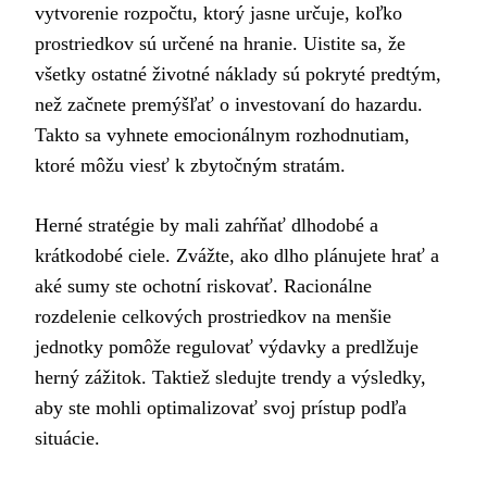
vytvorenie rozpočtu, ktorý jasne určuje, koľko
prostriedkov sú určené na hranie. Uistite sa, že
všetky ostatné životné náklady sú pokryté predtým,
než začnete premýšľať o investovaní do hazardu.
Takto sa vyhnete emocionálnym rozhodnutiam,
ktoré môžu viesť k zbytočným stratám.
Herné stratégie by mali zahŕňať dlhodobé a
krátkodobé ciele. Zvážte, ako dlho plánujete hrať a
aké sumy ste ochotní riskovať. Racionálne
rozdelenie celkových prostriedkov na menšie
jednotky pomôže regulovať výdavky a predlžuje
herný zážitok. Taktiež sledujte trendy a výsledky,
aby ste mohli optimalizovať svoj prístup podľa
situácie.