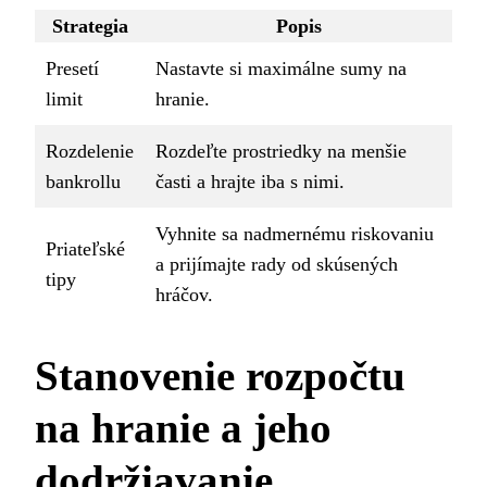
Strategia
Popis
Presetí
Nastavte si maximálne sumy na
limit
hranie.
Rozdelenie
Rozdeľte prostriedky na menšie
bankrollu
časti a hrajte iba s nimi.
Vyhnite sa nadmernému riskovaniu
Priateľské
a prijímajte rady od skúsených
tipy
hráčov.
Stanovenie rozpočtu
na hranie a jeho
dodržiavanie