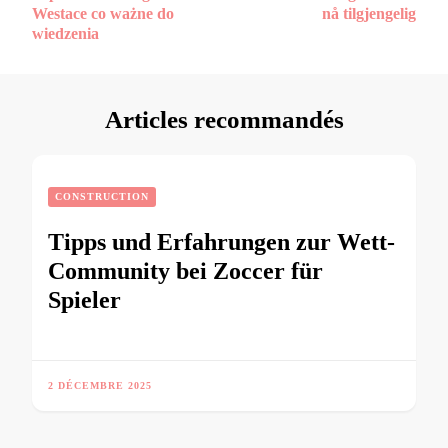
Westace co ważne do
nå tilgjengelig
wiedzenia
Articles recommandés
CONSTRUCTION
Tipps und Erfahrungen zur Wett-
Community bei Zoccer für
Spieler
2 DÉCEMBRE 2025