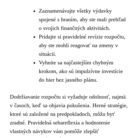
Zaznamenávajte všetky výdavky
spojené s hraním, aby ste mali prehľad
o svojich finančných aktivitách.
Pridajte si pravidelné revízie rozpočtu,
aby ste mohli reagovať na zmeny v
situácii.
Vyhnite sa najčastejším chybným
krokom, ako sú impulzívne investície
do hier bez jasného plánu.
Dodržiavanie rozpočtu si vyžaduje odolnosť, najmä
v časoch, keď sa objavia pokušenia. Herné stratégie,
ktoré sú založené na predpokladoch, môžu byť
zradné. Pravidelná sebareflexia a hodnotenie
vlastných návykov vám pomôže zlepšiť