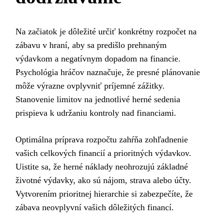
Na začiatok je dôležité určiť konkrétny rozpočet na
zábavu v hraní, aby sa predišlo prehnaným
výdavkom a negatívnym dopadom na financie.
Psychológia hráčov naznačuje, že presné plánovanie
môže výrazne ovplyvniť príjemné zážitky.
Stanovenie limitov na jednotlivé herné sedenia
prispieva k udržaniu kontroly nad financiami.
Optimálna príprava rozpočtu zahŕňa zohľadnenie
vašich celkových financií a prioritných výdavkov.
Uistite sa, že herné náklady neohrozujú základné
životné výdavky, ako sú nájom, strava alebo účty.
Vytvorením prioritnej hierarchie si zabezpečíte, že
zábava neovplyvní vašich dôležitých financí.