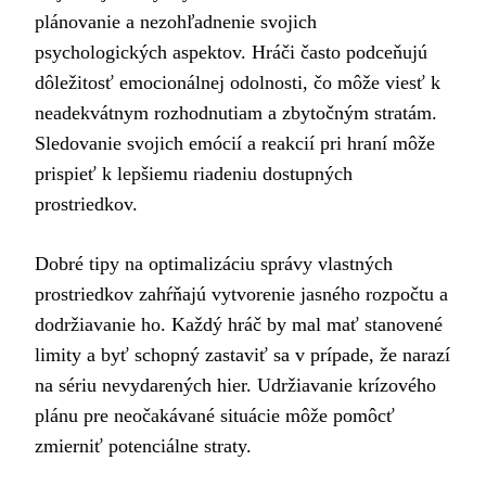
plánovanie a nezohľadnenie svojich
psychologických aspektov. Hráči často podceňujú
dôležitosť emocionálnej odolnosti, čo môže viesť k
neadekvátnym rozhodnutiam a zbytočným stratám.
Sledovanie svojich emócií a reakcií pri hraní môže
prispieť k lepšiemu riadeniu dostupných
prostriedkov.
Dobré tipy na optimalizáciu správy vlastných
prostriedkov zahŕňajú vytvorenie jasného rozpočtu a
dodržiavanie ho. Každý hráč by mal mať stanovené
limity a byť schopný zastaviť sa v prípade, že narazí
na sériu nevydarených hier. Udržiavanie krízového
plánu pre neočakávané situácie môže pomôcť
zmierniť potenciálne straty.