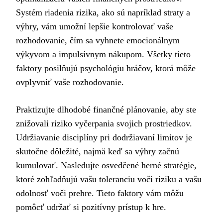
Systém riadenia rizika, ako sú napríklad straty a
výhry, vám umožní lepšie kontrolovať vaše
rozhodovanie, čím sa vyhnete emocionálnym
výkyvom a impulsívnym nákupom. Všetky tieto
faktory posilňujú psychológiu hráčov, ktorá môže
ovplyvniť vaše rozhodovanie.
Praktizujte dlhodobé finančné plánovanie, aby ste
znižovali riziko vyčerpania svojich prostriedkov.
Udržiavanie disciplíny pri dodržiavaní limitov je
skutočne dôležité, najmä keď sa výhry začnú
kumulovať. Nasledujte osvedčené herné stratégie,
ktoré zohľadňujú vašu toleranciu voči riziku a vašu
odolnosť voči prehre. Tieto faktory vám môžu
pomôcť udržať si pozitívny prístup k hre.