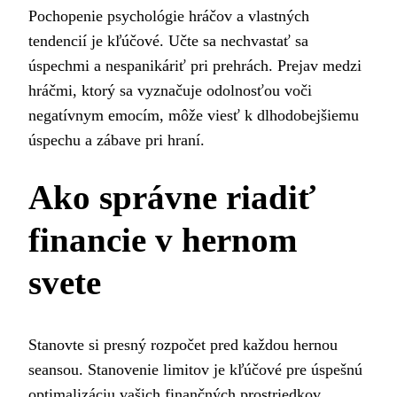
Pochopenie psychológie hráčov a vlastných
tendencií je kľúčové. Učte sa nechvastať sa
úspechmi a nespanikáriť pri prehrách. Prejav medzi
hráčmi, ktorý sa vyznačuje odolnosťou voči
negatívnym emocím, môže viesť k dlhodobejšiemu
úspechu a zábave pri hraní.
Ako správne riadiť
financie v hernom
svete
Stanovte si presný rozpočet pred každou hernou
seansou. Stanovenie limitov je kľúčové pre úspešnú
optimalizáciu vašich finančných prostriedkov.