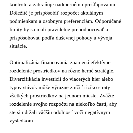
kontrolu a zabraňuje nadmernému prešľapovaniu.
Dôležité je prispôsobiť rozpočet aktuálnym
podmienkam a osobným preferenciám. Odporúčané
limity by sa mali pravidelne prehodnocovať a
prispôsobovať podľa duševnej pohody a vývoja
situácie.
Optimalizácia financovania znamená efektívne
rozdelenie prostriedkov na rôzne herné stratégie.
Diverzifikácia investícií do viacerých hier alebo
typov stávok môže výrazne znížiť riziko straty
všetkých prostriedkov na jednom mieste. Zvážte
rozdelenie svojho rozpočtu na niekoľko častí, aby
ste si udržali väčšiu odolnosť voči negatívnym
výsledkom.