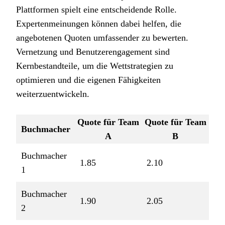
Plattformen spielt eine entscheidende Rolle.
Expertenmeinungen können dabei helfen, die
angebotenen Quoten umfassender zu bewerten.
Vernetzung und Benutzerengagement sind
Kernbestandteile, um die Wettstrategien zu
optimieren und die eigenen Fähigkeiten
weiterzuentwickeln.
Quote für Team
Quote für Team
Buchmacher
A
B
Buchmacher
1.85
2.10
1
Buchmacher
1.90
2.05
2