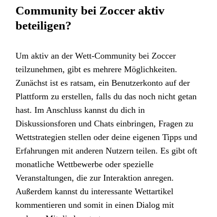
Community bei Zoccer aktiv
beteiligen?
Um aktiv an der Wett-Community bei Zoccer
teilzunehmen, gibt es mehrere Möglichkeiten.
Zunächst ist es ratsam, ein Benutzerkonto auf der
Plattform zu erstellen, falls du das noch nicht getan
hast. Im Anschluss kannst du dich in
Diskussionsforen und Chats einbringen, Fragen zu
Wettstrategien stellen oder deine eigenen Tipps und
Erfahrungen mit anderen Nutzern teilen. Es gibt oft
monatliche Wettbewerbe oder spezielle
Veranstaltungen, die zur Interaktion anregen.
Außerdem kannst du interessante Wettartikel
kommentieren und somit in einen Dialog mit