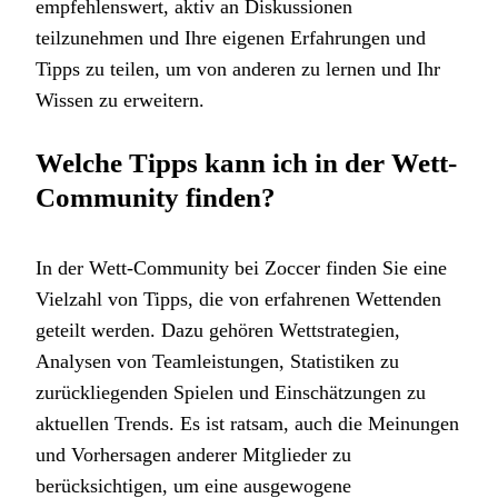
empfehlenswert, aktiv an Diskussionen
teilzunehmen und Ihre eigenen Erfahrungen und
Tipps zu teilen, um von anderen zu lernen und Ihr
Wissen zu erweitern.
Welche Tipps kann ich in der Wett-
Community finden?
In der Wett-Community bei Zoccer finden Sie eine
Vielzahl von Tipps, die von erfahrenen Wettenden
geteilt werden. Dazu gehören Wettstrategien,
Analysen von Teamleistungen, Statistiken zu
zurückliegenden Spielen und Einschätzungen zu
aktuellen Trends. Es ist ratsam, auch die Meinungen
und Vorhersagen anderer Mitglieder zu
berücksichtigen, um eine ausgewogene