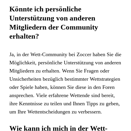
Könnte ich persönliche
Unterstützung von anderen
Mitgliedern der Community
erhalten?
Ja, in der Wett-Community bei Zoccer haben Sie die
Möglichkeit, persönliche Unterstützung von anderen
Mitgliedern zu erhalten. Wenn Sie Fragen oder
Unsicherheiten bezüglich bestimmter Wettstrategien
oder Spiele haben, können Sie diese in den Foren
ansprechen. Viele erfahrene Wettende sind bereit,
ihre Kenntnisse zu teilen und Ihnen Tipps zu geben,
um Ihre Wettentscheidungen zu verbessern.
Wie kann ich mich in der Wett-