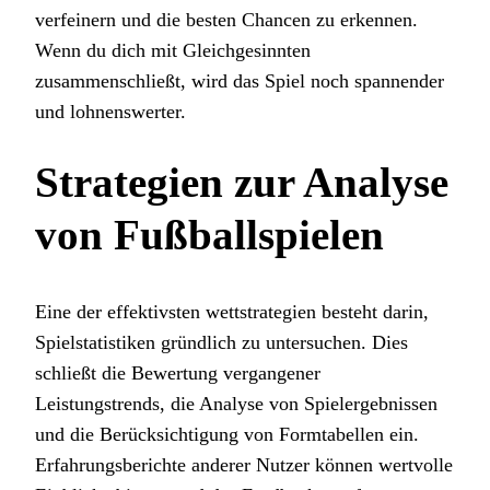
verfeinern und die besten Chancen zu erkennen.
Wenn du dich mit Gleichgesinnten
zusammenschließt, wird das Spiel noch spannender
und lohnenswerter.
Strategien zur Analyse
von Fußballspielen
Eine der effektivsten wettstrategien besteht darin,
Spielstatistiken gründlich zu untersuchen. Dies
schließt die Bewertung vergangener
Leistungstrends, die Analyse von Spielergebnissen
und die Berücksichtigung von Formtabellen ein.
Erfahrungsberichte anderer Nutzer können wertvolle