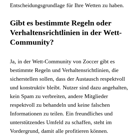
Entscheidungsgrundlage für Ihre Wetten zu haben.
Gibt es bestimmte Regeln oder
Verhaltensrichtlinien in der Wett-
Community?
Ja, in der Wett-Community von Zoccer gibt es
bestimmte Regeln und Verhaltensrichtlinien, die
sicherstellen sollen, dass der Austausch respektvoll
und konstruktiv bleibt. Nutzer sind dazu angehalten,
kein Spam zu verbreiten, andere Mitglieder
respektvoll zu behandeln und keine falschen
Informationen zu teilen. Ein freundliches und
unterstützendes Umfeld zu schaffen, steht im
Vordergrund, damit alle profitieren können.