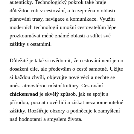
autenticky. Technologický pokrok také hraje
důležitou roli v cestování, a to zejména v oblasti
plánování trasy, navigace a komunikace. Využití
moderních technologií umožní cestovatelům lépe
prozkoumávat méně známé oblasti a sdílet své
zážitky s ostatními.
Důležité je také si uvědomit, že cestování není jen o
dosažení cíle, ale především o cestě samotné. Užijte
si každou chvíli, objevujte nové věci a nechte se
unést atmosférou místní kultury. Cestování
chickenroad
je skvělý způsob, jak se spojit s
přírodou, poznat nové lidi a získat nezapomenutelné
zážitky. Rozšiřuje obzory a podněcuje k zamyšlení
nad hodnotami a smyslem života.