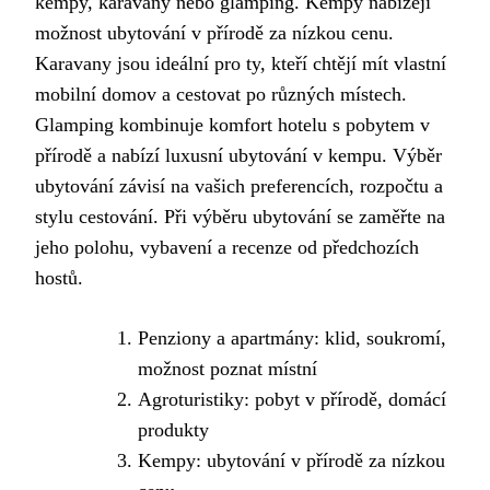
kempy, karavany nebo glamping. Kempy nabízejí
možnost ubytování v přírodě za nízkou cenu.
Karavany jsou ideální pro ty, kteří chtějí mít vlastní
mobilní domov a cestovat po různých místech.
Glamping kombinuje komfort hotelu s pobytem v
přírodě a nabízí luxusní ubytování v kempu. Výběr
ubytování závisí na vašich preferencích, rozpočtu a
stylu cestování. Při výběru ubytování se zaměřte na
jeho polohu, vybavení a recenze od předchozích
hostů.
Penziony a apartmány: klid, soukromí,
možnost poznat místní
Agroturistiky: pobyt v přírodě, domácí
produkty
Kempy: ubytování v přírodě za nízkou