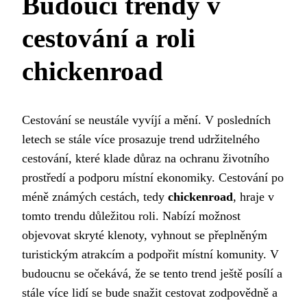
Budoucí trendy v
cestování a roli
chickenroad
Cestování se neustále vyvíjí a mění. V posledních
letech se stále více prosazuje trend udržitelného
cestování, které klade důraz na ochranu životního
prostředí a podporu místní ekonomiky. Cestování po
méně známých cestách, tedy
chickenroad
, hraje v
tomto trendu důležitou roli. Nabízí možnost
objevovat skryté klenoty, vyhnout se přeplněným
turistickým atrakcím a podpořit místní komunity. V
budoucnu se očekává, že se tento trend ještě posílí a
stále více lidí se bude snažit cestovat zodpovědně a