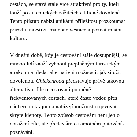
cestách, se stává stále více atraktivní pro ty, kteří
touží po autentických zážitcích a klidné dovolené.
Tento přístup nabízí unikátní příležitost prozkoumat
přírodu, navštívit malebné vesnice a poznat místní
kulturu.
V dnešní době, kdy je cestování stále dostupnější, se
mnoho lidí snaží vyhnout přeplněným turistickým
atrakcím a hledat alternativní možnosti, jak si užít
dovolenou.
Chickenroad
představuje právě takovou
alternativu. Jde o cestování po méně
frekventovaných cestách, které často vedou přes
nádhernou krajinu a nabízejí možnost objevovat
skryté klenoty. Tento způsob cestování není jen o
dosažení cíle, ale především o samotném putování a
poznávání.