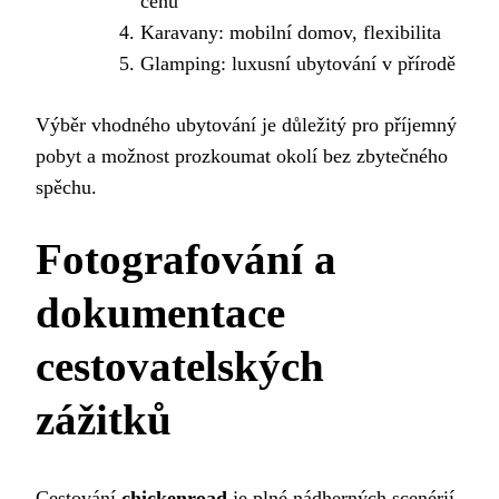
cenu
Karavany: mobilní domov, flexibilita
Glamping: luxusní ubytování v přírodě
Výběr vhodného ubytování je důležitý pro příjemný
pobyt a možnost prozkoumat okolí bez zbytečného
spěchu.
Fotografování a
dokumentace
cestovatelských
zážitků
Cestování
chickenroad
je plné nádherných scenérií