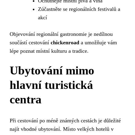
Ochutnejte místní piva a vína
Zúčastněte se regionálních festivalů a
akcí
Objevování regionální gastronomie je nedílnou
součástí cestování
chickenroad
a umožňuje vám
lépe poznat místní kulturu a tradice.
Ubytování mimo
hlavní turistická
centra
Při cestování po méně známých cestách je důležité
najít vhodné ubytování. Místo velkých hotelů v