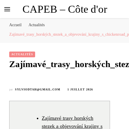
CAPEB – Côte d'or
Accueil
Actualités
Zajímavé_trasy_horských_stezek_a_objevování_krajiny_s_chickenroad_
ACTUALITÉS
Zajímavé_trasy_horských_ste
par
SYLVIODTAH@GMAIL.COM
1 JUILLET 2026
Zajímavé trasy horských
stezek a objevování krajiny s