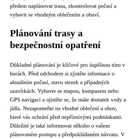
předem naplánovat trasu, zkontrolovat počasí a
vybavit se vhodným oblečením a obuví.
Plánování trasy a
bezpečnostní opatření
Důkladné plánování je klíčové pro úspěšnou túru v
horách. Před odchodem si zjistěte informace o
aktuálním počasí, stavu stezek a případných
uzavírkách. Vybavte se mapou, kompasem nebo
GPS navigací a ujistěte se, že máte dostatek vody a
jídla. Nezapomeňte na vhodné oblečení a obuv,
které vás ochrání před nepříznivými podmínkami.
Důležité je také informovat někoho o vašem
plánovaném postupu a předpokládaném návratu. V