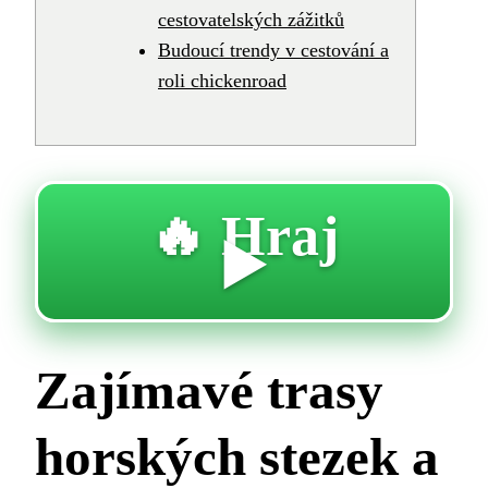
cestovatelských zážitků
Budoucí trendy v cestování a
roli chickenroad
🔥 Hraj
▶️
Zajímavé trasy
horských stezek a