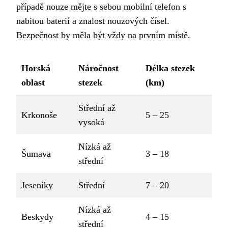
případě nouze mějte s sebou mobilní telefon s
nabitou baterií a znalost nouzových čísel.
Bezpečnost by měla být vždy na prvním místě.
Horská
Náročnost
Délka stezek
oblast
stezek
(km)
Střední až
Krkonoše
5 – 25
vysoká
Nízká až
Šumava
3 – 18
střední
Jeseníky
Střední
7 – 20
Nízká až
Beskydy
4 – 15
střední