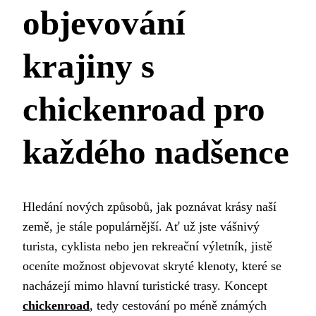
objevování
krajiny s
chickenroad pro
každého nadšence
Hledání nových způsobů, jak poznávat krásy naší
země, je stále populárnější. Ať už jste vášnivý
turista, cyklista nebo jen rekreační výletník, jistě
oceníte možnost objevovat skryté klenoty, které se
nacházejí mimo hlavní turistické trasy. Koncept
chickenroad
, tedy cestování po méně známých